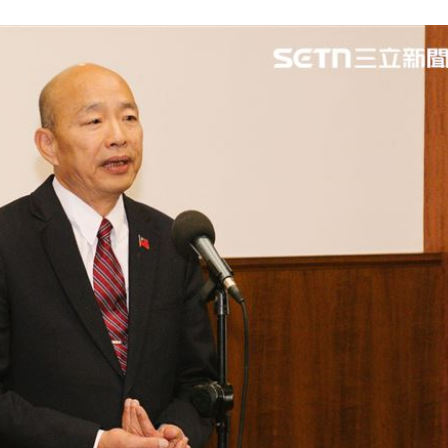
程曝
23:26
23:26
懸賞
23:21
迎煞
23:21
成形
12:00
」氣
12:00
場！
10:30