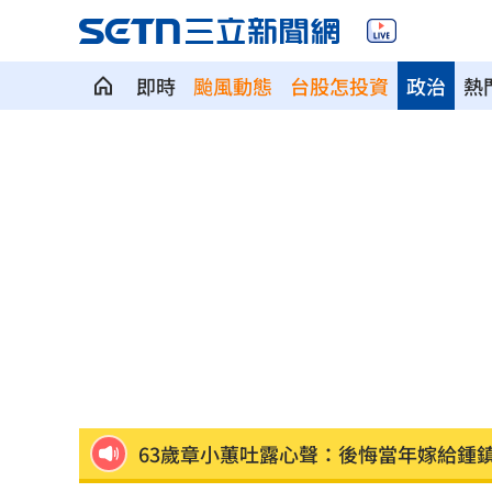
即時
颱風動態
台股怎投資
政治
熱
一張百萬太貴！他公開高價股買法：賺3
獨／海外遊學增強外語 台人夯英、美
長尾獼猴失控狂襲居民！官方追查異常
伊波拉失控！專家憂病毒恐已突變
00:23
飲料空盒找嘸地方丟 騎車咬著遭攔查
63歲章小蕙吐露心聲：後悔當年嫁給鍾