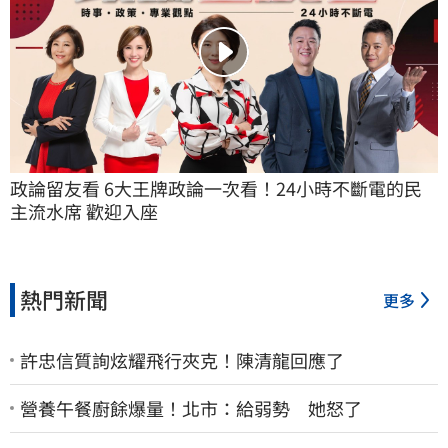
政論留友看 6大王牌政論一次看！24小時不斷電的民
主流水席 歡迎入座
熱門新聞
更多
許忠信質詢炫耀飛行夾克！陳清龍回應了
營養午餐廚餘爆量！北市：給弱勢 她怒了