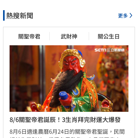
熱搜新聞
更多
關聖帝君
武財神
關公生日
8/6關聖帝君誕辰！3生肖拜完財運大爆發
8月6日適逢農曆6月24日的關聖帝君聖誕，民間