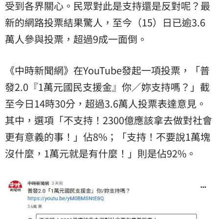
受到各界關心。民眾對此是支持還是反對呢？最
新的網路投票結果驚人，至今（15）日已逾3.6
萬人參與投票，超過9成一面倒。
《中時新聞網》在YouTube發起一項投票，「普
發2.0『1萬元國民支援金』你／妳支持嗎？」截
至今日14時30分，超過3.6萬人投票表達意見。
其中，選項「不支持！2300億應該拿去做對社會
更有意義的事！」佔8%；「支持！不要說1萬塊
沒什麼，1萬元就是有什麼！」則是佔92%。