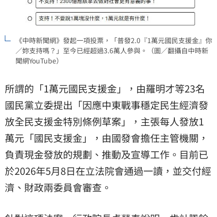
《中時新聞網》發起一項投票，「普發2.0『1萬元國民支援金』你
／妳支持嗎？」至今已經超過3.6萬人參與。（圖／翻攝自中時新
聞網YouTube）
所謂的「1萬元國民支援金」，由羅明才等23名
國民黨立委提出「因應中東戰事穩定民生經濟發
放全民支援金特別條例草案」，主張每人發放1
萬元「國民支援金」，由國發會擔任主管機關，
負責現金發放的規劃、推動及宣導工作。目前已
於2026年5月8日在立法院會通過一讀，並交付經
濟、財政兩委員會審查。