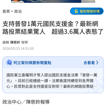
首頁
政治
看新聞換好禮
支持普發1萬元國民支援金？最新網
路投票結果驚人 超過3.6萬人表態了
編輯
陳慈鈴
報導
2026/05/15 14:51:00
阿立幫你摘要新聞重點
去看看
國民黨立委羅明才等人提出國民支援金法案「普發一萬
元」，目前已經通過一讀，法案進度持續受到各界關
心。民眾對此是支持還是反對呢？最新的網路投票結果
驚人，至今（15）日已逾3.6萬人參與投票，超過9成一
面倒。
政治中心／陳慈鈴報導