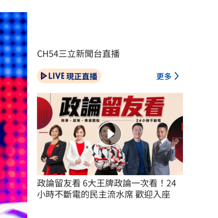
CH54三立新聞台直播
現正直播
更多
政論留友看 6大王牌政論一次看！24
小時不斷電的民主流水席 歡迎入座