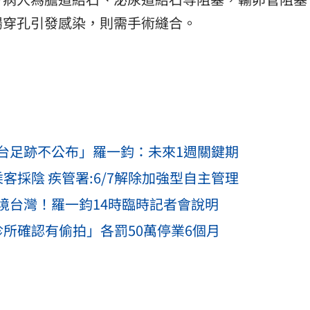
腸穿孔引發感染，則需手術縫合。
台足跡不公布」羅一鈞：未來1週關鍵期
客採陰 疾管署:6/7解除加強型自主管理
境台灣！羅一鈞14時臨時記者會說明
所確認有偷拍」各罰50萬停業6個月