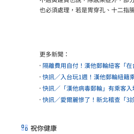
也必須處理，若是胃穿孔、十二指
更多新聞：
隔離費用自付！漢他郵輪紐客「在
快訊／入台玩1週！漢他郵輪紐籍乘
快訊／「漢他病毒郵輪」有乘客入
快訊／愛爾麗慘了！新北稽查「3診
祝你健康