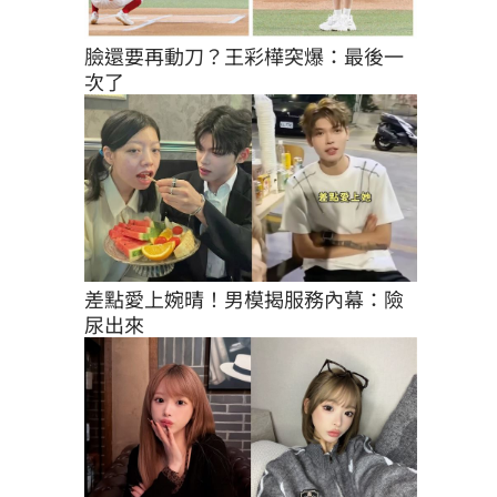
臉還要再動刀？王彩樺突爆：最後一
次了
差點愛上婉晴！男模揭服務內幕：險
尿出來