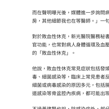
而在聲明曝光後，媒體進一步詢問
房，其他細節我也在等醫師。」一
對於敗血性休克，新光醫院醫務秘
官功能，也常對病人身體循環及血
的「敗血性休克」。
他說，敗血性休克常見症狀包括發
毒、細菌感染等，臨床上常見患者
細菌或病毒感染的原因多元，包括
道感染等骨盆腔內疾病，都可能出
不過黃建賢也說，除感染症外，部