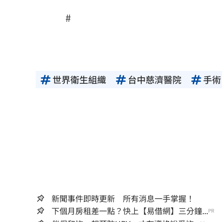
#
世界衛生組織
台中慈濟醫院
手術
新聞事件即時更新 所有消息一手掌握！
下個月房租差一點？快上【易借網】三分鐘...
PR