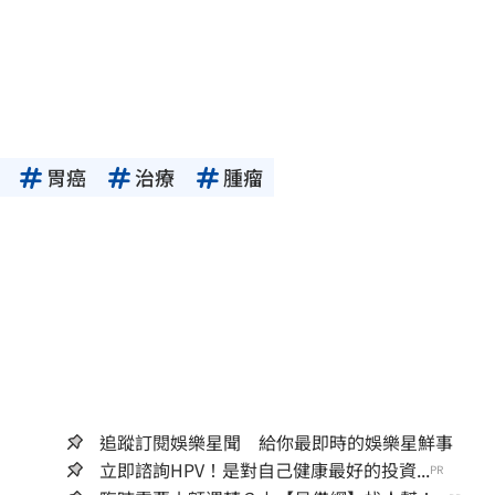
胃癌
治療
腫瘤
追蹤訂閱娛樂星聞 給你最即時的娛樂星鮮事
立即諮詢HPV！是對自己健康最好的投資...
PR