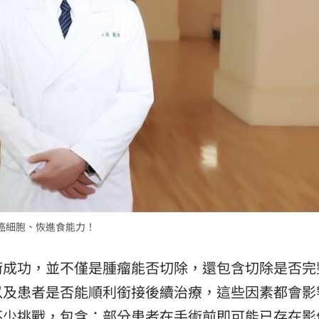
11:00
:00
癌細胞、恢進食能力！
術成功，並不僅是腫瘤能否切除，還包含切除是否完
以及患者是否能順利銜接後續治療，這些因素都會影
不少挑戰，包含：部分患者在手術前即可能已存在影