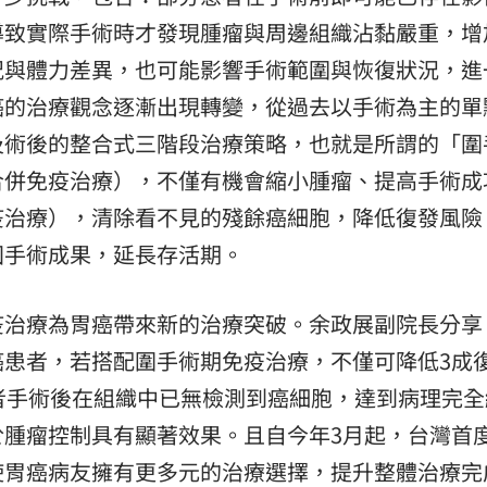
導致實際手術時才發現腫瘤與周邊組織沾黏嚴重，增
況與體力差異，也可能影響手術範圍與恢復狀況，進
癌的治療觀念逐漸出現轉變，從過去以手術為主的單
及術後的整合式三階段治療策略，也就是所謂的「圍
合併免疫治療），不僅有機會縮小腫瘤、提高手術成
疫治療），清除看不見的殘餘癌細胞，降低復發風險
固手術成果，延長存活期。
疫治療為胃癌帶來新的治療突破。余政展副院長分享
癌患者，若搭配圍手術期免疫治療，不僅可降低3成
者手術後在組織中已無檢測到癌細胞，達到病理完全
於腫瘤控制具有顯著效果。且自今年3月起，台灣首
使胃癌病友擁有更多元的治療選擇，提升整體治療完