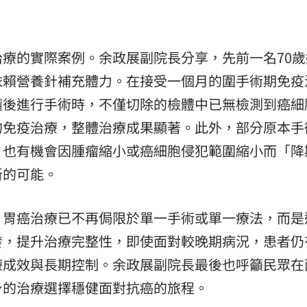
療的實際案例。余政展副院長分享，先前一名70歲
依賴營養針補充體力。在接受一個月的圍手術期免疫
隨後進行手術時，不僅切除的檢體中已無檢測到癌細
的免疫治療，整體治療成果顯著。此外，部分原本手
，也有機會因腫瘤縮小或癌細胞侵犯範圍縮小而「降
新的可能。
，胃癌治療已不再侷限於單一手術或單一療法，而是
發，提升治療完整性，即使面對較晚期病況，患者仍
療成效與長期控制。余政展副院長最後也呼籲民眾在
身的治療選擇穩健面對抗癌的旅程。