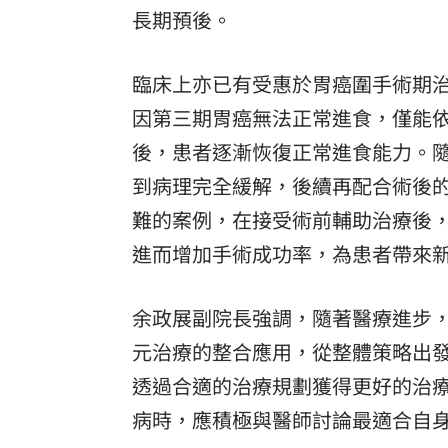
長期預後。
臨床上亦已有受惠於胃癌圍手術期治
因第三期胃癌無法正常進食，僅能
後，患者逐漸恢復正常進食能力。
到病理完全緩解，後續再配合術後
難的案例，在接受術前輔助治療後
進而增加手術成功率，為患者帶來
余政展副院長強調，隨著醫療進步
元治療的整合應用，從整體策略出
透過合適的治療規劃獲得更好的治
病時，應積極與醫師討論最適合自