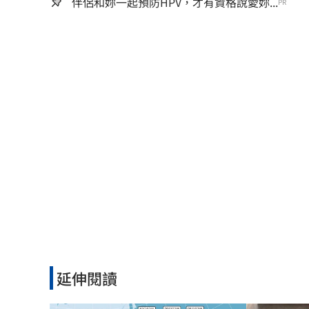
伴侶和妳一起預防HPV，才有資格說愛妳...
PR
延伸閱讀