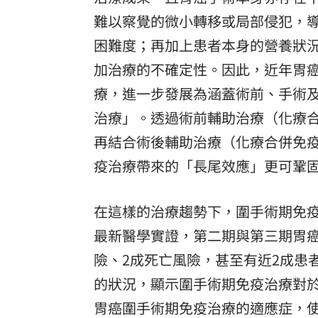
難以察覺的微小轉移或局部侵犯，
困難度；再加上患者本身的營養狀
加治療的不確定性。因此，近年胃
療，進一步發展為涵蓋術前、手術
治療」。透過術前輔助治療（化療
再結合術後輔助治療（化療合併免
疫治療帶來的「長尾效應」更可鞏
在這樣的治療趨勢下，圍手術期免
最新醫學實證，第二期與第三期胃
險、2成死亡風險，甚至有近2成患
的狀況，顯示圍手術期免疫治療對
胃癌圍手術期免疫治療的適應症，