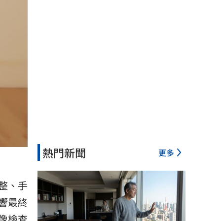
熱門新聞
更多
整、手
響最終
像檢查