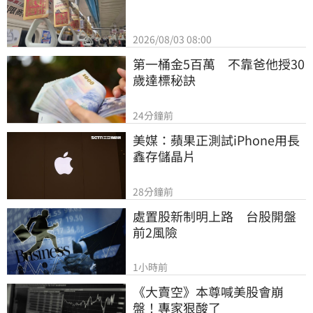
2026/08/03 08:00
第一桶金5百萬　不靠爸他授30
歲達標秘訣
24分鐘前
美媒：蘋果正測試iPhone用長
鑫存儲晶片
28分鐘前
處置股新制明上路　台股開盤
前2風險
1小時前
《大賣空》本尊喊美股會崩
盤！專家狠酸了