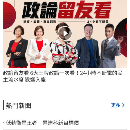
政論留友看 6大王牌政論一次看！24小時不斷電的民
主流水席 歡迎入座
熱門新聞
更多
低軌衛星王者 昇達科新目標價