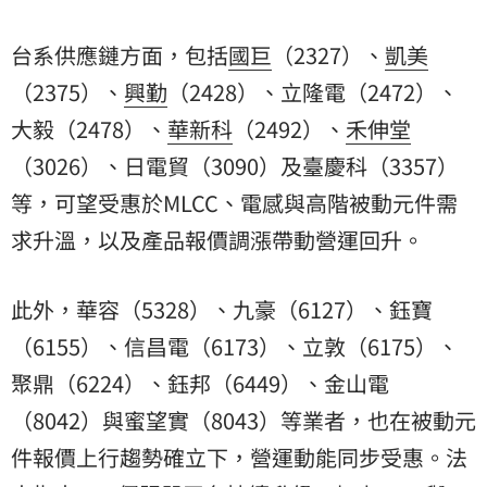
台系供應鏈方面，包括
國巨
（2327）、
凱美
（2375）、
興勤
（2428）、立隆電（2472）、
大毅
（2478）、
華新科
（2492）、
禾伸堂
（3026）、日電貿（3090）及臺慶科（3357）
等，可望受惠於MLCC、電感與高階被動元件需
求升溫，以及產品報價調漲帶動營運回升。
此外，華容（5328）、九豪（6127）、鈺寶
（6155）、信昌電（6173）、立敦（6175）、
聚鼎（6224）、鈺邦（6449）、金山電
（8042）與蜜望實（8043）等業者，也在被動元
件報價上行趨勢確立下，營運動能同步受惠。法