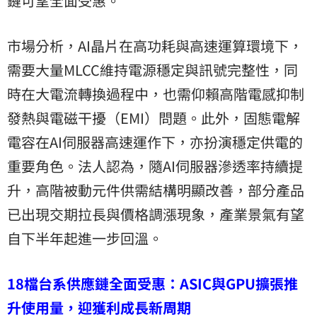
鏈可望全面受惠。
市場分析，AI晶片在高功耗與高速運算環境下，
需要大量MLCC維持電源穩定與訊號完整性，同
時在大電流轉換過程中，也需仰賴高階電感抑制
發熱與電磁干擾（EMI）問題。此外，固態電解
電容在AI伺服器高速運作下，亦扮演穩定供電的
重要角色。法人認為，隨AI伺服器滲透率持續提
升，高階被動元件供需結構明顯改善，部分產品
已出現交期拉長與價格調漲現象，產業景氣有望
自下半年起進一步回溫。
18檔台系供應鏈全面受惠：ASIC與GPU擴張推
升使用量，迎獲利成長新周期