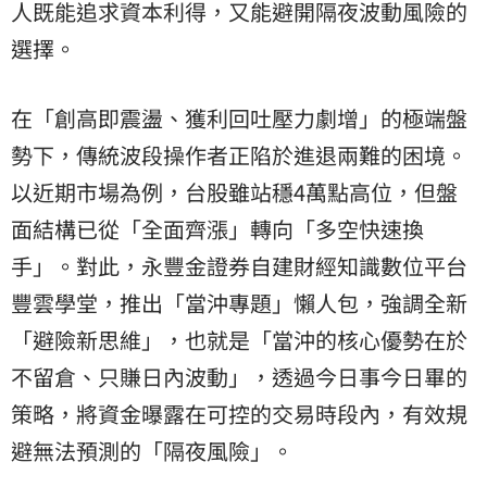
人既能追求資本利得，又能避開隔夜波動風險的
選擇。
在「創高即震盪、獲利回吐壓力劇增」的極端盤
勢下，傳統波段操作者正陷於進退兩難的困境。
以近期市場為例，台股雖站穩4萬點高位，但盤
面結構已從「全面齊漲」轉向「多空快速換
手」。對此，永豐金證券自建財經知識數位平台
豐雲學堂，推出「當沖專題」懶人包，強調全新
「避險新思維」，也就是「當沖的核心優勢在於
不留倉、只賺日內波動」，透過今日事今日畢的
策略，將資金曝露在可控的交易時段內，有效規
避無法預測的「隔夜風險」。