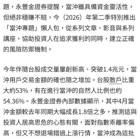
題，永豐金證券提醒，當沖雖具備資金靈活性，
但絕非穩賺不賠，今（2026）年第二季特別推出
「當沖專題」懶人包，從系列文章、影音與系列
講座，協助投資人在追求獲利的同時，建立正確
的風險防禦機制。
今年伴隨台股成交量屢創新高、突破1.4兆元，當
沖用戶交易金額的確也隨之增加。台股
散戶
比重
大約53%，有在進行當沖的自然人比例也約
54.36%。永豐金證券內部數據顯示，其中4月當
沖金額較去年同期大幅成長1.8倍之多，推測這與
投資人居高思危的心態有關，面對指數乖離率偏
高，但又不想退場錯過上漲行情，當沖成為這批