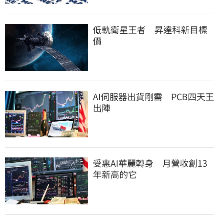
低軌衛星王者 昇達科新目標
價
AI伺服器出貨剛需 PCB四天王
出陣
受惠AI華麗轉身 月營收創13
年新高的它