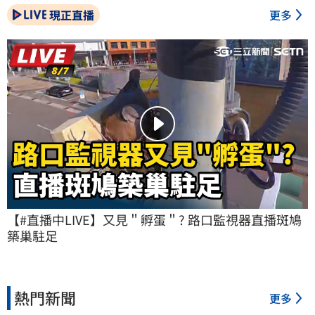
現正直播
更多
【#直播中LIVE】又見＂孵蛋＂? 路口監視器直播斑鳩
築巢駐足
熱門新聞
更多