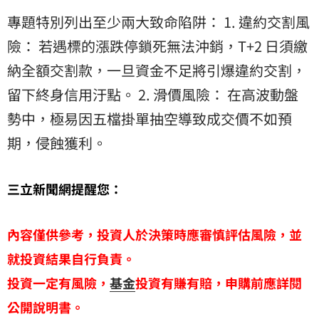
專題特別列出至少兩大致命陷阱： 1. 違約交割風
險： 若遇標的漲跌停鎖死無法沖銷，T+2 日須繳
納全額交割款，一旦資金不足將引爆違約交割，
留下終身信用汙點。 2. 滑價風險： 在高波動盤
勢中，極易因五檔掛單抽空導致成交價不如預
期，侵蝕獲利。
三立新聞網提醒您：
內容僅供參考，投資人於決策時應審慎評估風險，並
就投資結果自行負責。
投資一定有風險，
基金
投資有賺有賠，申購前應詳閱
公開說明書。