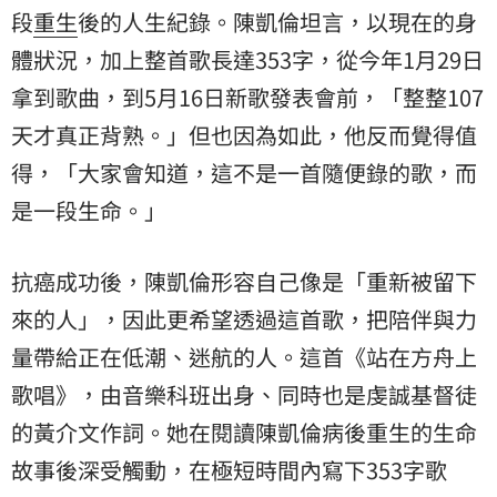
段
重生
後的人生紀錄。陳凱倫坦言，以現在的身
體狀況，加上整首歌長達353字，從今年1月29日
拿到歌曲，到5月16日新歌發表會前，「整整107
天才真正背熟。」但也因為如此，他反而覺得值
得，「大家會知道，這不是一首隨便錄的歌，而
是一段生命。」
抗癌成功後，陳凱倫形容自己像是「重新被留下
來的人」，因此更希望透過這首歌，把陪伴與力
量帶給正在低潮、迷航的人。這首《站在方舟上
歌唱》，由音樂科班出身、同時也是虔誠基督徒
的黃介文作詞。她在閱讀陳凱倫病後重生的生命
故事後深受觸動，在極短時間內寫下353字歌