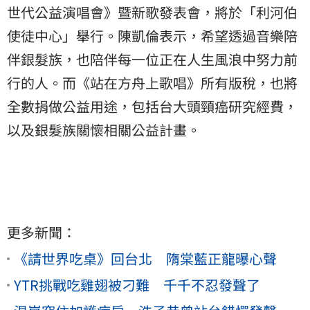
世代公益演唱會》暨新歌發表會，將於「利河伯
使徒中心」舉行。陳凱倫表示，希望透過音樂陪
伴銀髮族，也陪伴每一位正在人生風浪中努力前
行的人。而《站在方舟上歌唱》所有版稅，也將
全數捐做公益用途，包括台大頭頸癌研究經費，
以及銀髮族關懷相關公益計畫。
更多新聞：
《請世界吃桌》回台北 隋棠藍正龍曝心聲
YTR挑戰吃雞翅被刁難 千千不忍發聲了