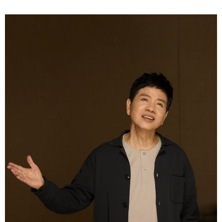
反而覺得值得，「大家會知道，這不是一首隨便錄的
歌，而是一段生命。」蔡維歆