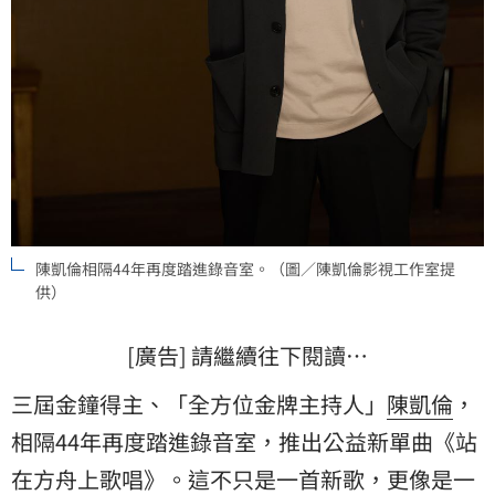
陳凱倫相隔44年再度踏進錄音室。（圖／陳凱倫影視工作室提
供）
[廣告] 請繼續往下閱讀…
三屆金鐘得主、「全方位金牌主持人」
陳凱倫
，
相隔44年再度踏進錄音室，推出公益新單曲《站
在方舟上歌唱》。這不只是一首新歌，更像是一