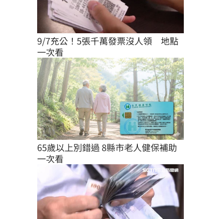
9/7充公！5張千萬發票沒人領　地點
一次看
65歲以上別錯過 8縣市老人健保補助
一次看