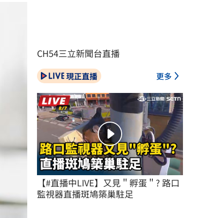
CH54三立新聞台直播
現正直播
更多
【#直播中LIVE】又見＂孵蛋＂? 路口
監視器直播斑鳩築巢駐足