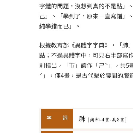
字體的問題，沒想到真的不是點」
己」、「學到了，原來一直寫錯」
純學錯而已」。
根據教育部《
異體字
字典》，「肺
點；不過異體字中，可見右半部寫
則指出，「市」讀作「ㄕˋ」，共5
ˊ」，僅4畫，是古代繫於腰間的服