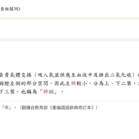
「巿」。（翻攝自教育部《重編國語辭典修訂本》）