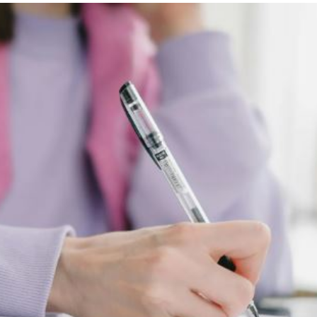
懸賞
23:21
錄
23:18
首勝
23:15
23:07
成形
12:00
」氣
12:00
場！
10:30