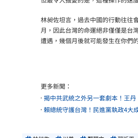
林昶佐坦言，過去中國的行動往往
月，因此台灣的命運絕非僅僅是台
遭遇，幾個月後就可能發生在你們
更多新聞：
揭中共武統之外另一套劇本！王丹
賴總統守護台灣！民進黨執政4大