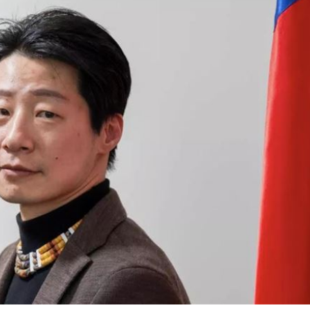
逃
14:22
傳言
14:16
立
14:13
曝光
14:11
」氣
12:00
成形
12:00
場！
10:30