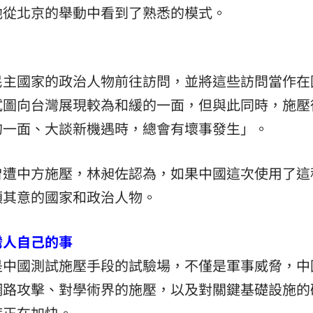
他從北京的舉動中看到了熟悉的模式。
民主國家的政治人物前往訪問，並將這些訪問當作在
試圖向台灣展現較為和緩的一面，但與此同時，施壓
的一面、大談新機遇時，總會有壞事發生」。
曾遭中方施壓，林昶佐認為，如果中國這次使用了這
順其意的國家和政治人物。
灣人自己的事
是中國測試施壓手段的試驗場，不僅是軍事威脅，中
網路攻擊、對學術界的施壓，以及對關鍵基礎設施的
度正在加快。