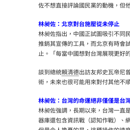
佐不想直接評論國民黨的動機，但
林昶佐：北京對台施壓從未停止
林昶佐指出，中國正試圖吸引不同
推銷其宣傳的工具，而北京有時會
止。「每當中國想對台灣展現更好
談到總統
賴清德
出訪友邦史瓦帝尼
術，未來也很可能用來對付其他不
林昶佐：台灣的命運絕非僅僅是台
林昶佐強調，長期以來，台灣一直
器庫還包含資訊戰（認知作戰）、
但最令人擔憂的是，這種操作的速