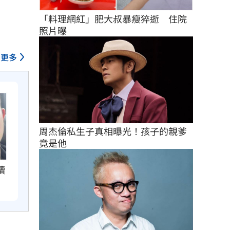
「料理網紅」肥大叔暴瘦猝逝　住院
照片曝
更多
周杰倫私生子真相曝光！孩子的親爹
竟是他
讀