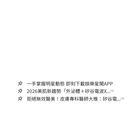
一手掌握明星動態 即刻下載娛樂星聞APP
2026美肌新趨勢「外泌體＋矽谷電波X...
PR
拒絕無效醫美！皮膚專科醫師大推：矽谷電...
PR