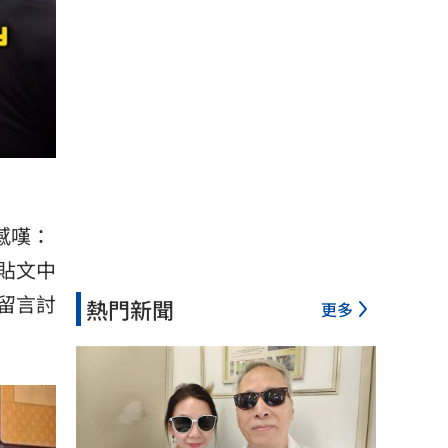
感嘆：
貼文中
留言討
熱門新聞
更多