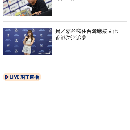
獨／嘉盈嚮往台灣應援文化　
香港跨海追夢
現正直播