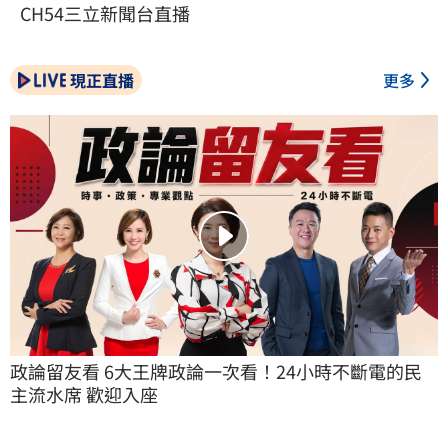
CH54三立新聞台直播
現正直播
更多
政論留友看 6大王牌政論一次看！24小時不斷電的民
主流水席 歡迎入座