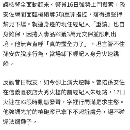
讓檢警全面動起來。警員16日強勢上門搜索，孫
安佐瞬間面臨槍砲等5項重罪指控，落得遭聲押
禁見下場。就連身邊的現任經紀人「重讀」也自
身難保，因捲入毒品案獲3萬元交保並限制出
境。他無奈直呼「真的盡全力了」，坦言管不住
孫安佐脫序行為，當場卸下經紀人身分火速跳
船。
反觀昔日戰友，如今卻上演大逆轉。曾陪孫安佐
在信義區夜店大秀火槍的前經紀人朱翊銘，17日
火速在IG限時動態發聲，字裡行間滿是求生慾。
他強調先前的槍砲案已拿下不起訴處分，絕不碰
違法爛攤子。