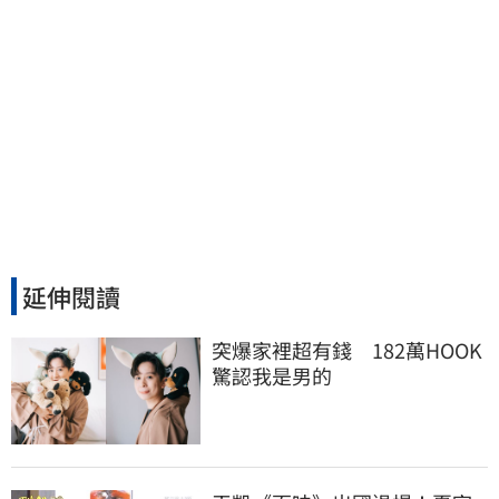
延伸閱讀
突爆家裡超有錢　182萬HOOK
驚認我是男的