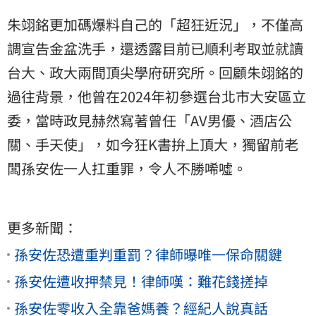
朱翊銘更加碼爆料自己的「超狂近況」，不僅高
調宣告金盆洗手，還透露目前已順利考取並就讀
台大、政大兩間頂尖學府研究所。回顧朱翊銘的
過往背景，他曾在2024年初參選台北市大安區立
委，當時政見赫然寫著曾任「AV男優、酒店公
關、手天使」，如今狂K書拚上頂大，獨留前老
闆孫安佐一人扛重罪，令人不勝唏噓。
更多新聞：
孫安佐恐遭重判重罰？律師曝唯一保命關鍵
孫安佐遭收押禁見！律師嘆：難花錢搓掉
孫安佐零收入全靠爸媽養？經紀人說真話