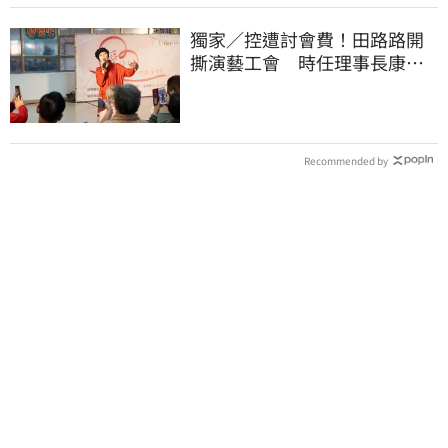
獨家／控遭討會費！田路路開
撕演藝工會 時任理事長康凱
回應了
Recommended by