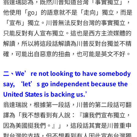
翁達瑞認為，既然川普知道台灣「事實獨立」，
他使用「go」的語意就不是「走向」獨立，而是
「宣布」獨立。川普無法反對台灣的事實獨立，
只能反對有人宣布獨立。這也是西方主流媒體的
解讀，所以將這段話解讀為川普反對台獨並不精
確，可能出自惡意的扭曲，也可能是英文不好。
二、We’re not looking to have somebody
say, ‘let’s go independent because the
United States is backing us.’
翁達瑞說，根據第一段話，川普的第二段話可翻
譯為「我不想看到有人說：『讓我們宣布獨立，
因為美國挺我們。』」，這段話其實是川普重申
對台灣的支持，但不想看到有人因此宣布台灣獨