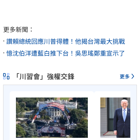
更多新聞：
讚賴總統回應川普得體！他揭台灣最大挑戰
憶沈伯洋遭藍白推下台！吳思瑤鄭重宣示了
「川習會」強權交鋒
更多