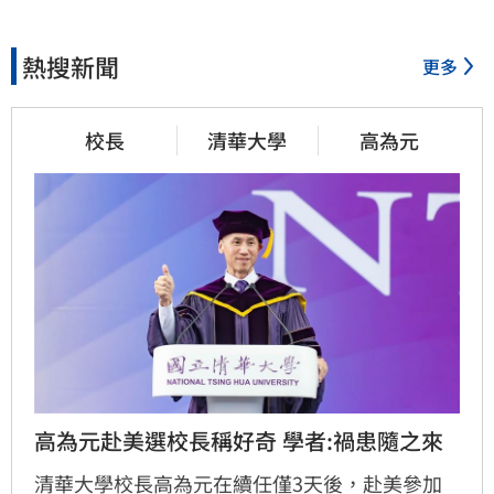
熱搜新聞
更多
校長
清華大學
高為元
高為元赴美選校長稱好奇 學者:禍患隨之來
清華大學校長高為元在續任僅3天後，赴美參加