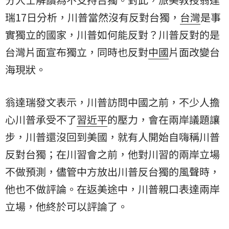
瑞
17日分析，川普當然沒有反對台獨，
台灣
是事
實獨立的國家，川普如何能反對？川普反對的是
台灣片面宣布獨立，同時也反對
中國
片面改變台
海現狀。
翁達瑞發文表示，川普訪問中國之前，不少人擔
心川普承受不了
習近平
的壓力，會在兩岸議題讓
步，川普還沒回到美國，就有人開始自嗨稱川普
反對台獨；在川習會之前，他對川習的兩岸立場
不做預測，儘管中方放出川普反台獨的風聲時，
他也不做評論。在返美途中，川普親口表達兩岸
立場，他終於可以評論了。