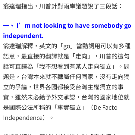
翁達瑞指出，川普針對兩岸議題說了三段話：
一、 I’m not looking to have somebody go
independent.
翁達瑞解釋，英文的「go」當動詞用可以有多種
語意，最直接的翻譯就是「走向」，川普的這句
話可直譯為「我不想看到有某人走向獨立」。問
題是，台灣本來就不隸屬任何國家，沒有走向獨
立的爭論，世界各國都接受台灣主權獨立的事
實，雖然未必給予外交承認，台灣的國家地位就
是國際公法所稱的「事實獨立」（De Facto
Independence）。