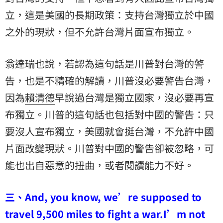
立，這是美國的長期政策：支持台灣獨立於中國
之外的現狀，但不允許台灣片面宣布獨立。
翁達瑞也說，若認為這句話是川普對台灣的警
告，也是不精確的解讀，川普沒必要警告台灣，
因為
賴清德
早說過台灣是獨立國家，沒必要再宣
布獨立。川普的這句話也包括對中國的警告：只
要沒人宣布獨立，美國就會挺台灣，不允許中國
片面改變現狀。川普對中國的警告卻被忽略，可
能也出自惡意的扭曲，或者閱讀能力不好。
三、And, you know, we’re supposed to
travel 9,500 miles to fight a war.I’m not