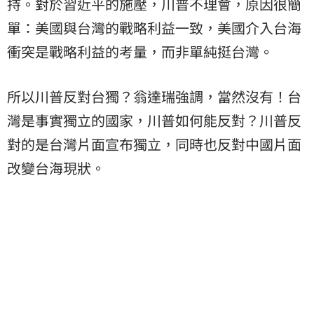
持。對於習近平的施壓，川普不理會，原因很簡
單：美國與台灣的戰略利益一致，美國介入台海
衝突是戰略利益的考量，而非單純挺台灣。
所以川普反對台獨？翁達瑞強調，當然沒有！台
灣是事實獨立的國家，川普如何能反對？川普反
對的是台灣片面宣布獨立，同時也反對中國片面
改變台海現狀。