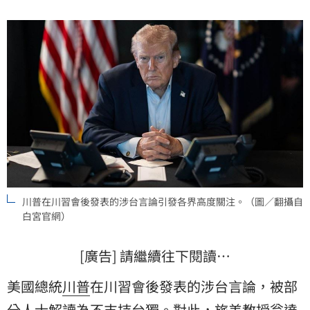
川普在川習會後發表的涉台言論引發各界高度關注。（圖／翻攝自
白宮官網）
[廣告] 請繼續往下閱讀…
美國總統
川普
在川習會後發表的涉台言論，被部
分人士解讀為不支持台獨。對此，旅美教授
翁達