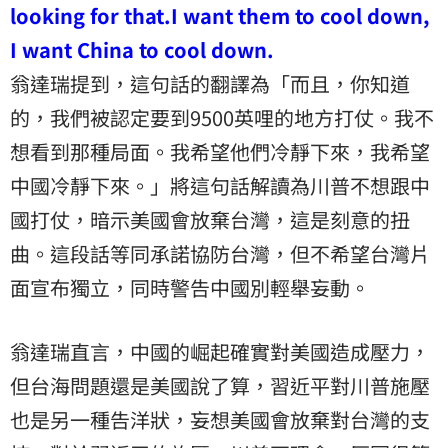
looking for that.I want them to cool down,
I want China to cool down.
翁達瑞提到，這句話的翻譯為「而且，你知道
的，我們被認定要到9500英哩的地方打仗。我不
想看到那種局面。我希望他們冷靜下來，我希望
中國冷靜下來。」將這句話解讀為川普不想跟中
國打仗，暗示美國會放棄台灣，這是刻意的扭
曲。這段話等同承諾協防台灣，但不希望台灣片
面宣布獨立，同時警告中國別輕舉妄動。
翁達瑞直言，中國的崛起確實對美國造成壓力，
但台海問題還是美國說了算，習近平對川普施壓
也是另一種告洋狀，妄想美國會放棄對台灣的支