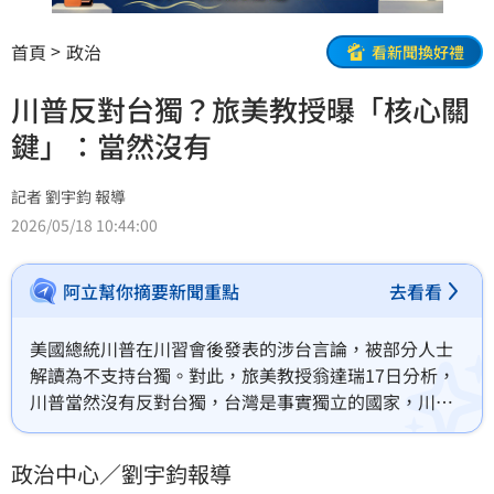
首頁
政治
看新聞換好禮
川普反對台獨？旅美教授曝「核心關
鍵」：當然沒有
記者 劉宇鈞 報導
2026/05/18 10:44:00
阿立幫你摘要新聞重點
去看看
美國總統川普在川習會後發表的涉台言論，被部分人士
解讀為不支持台獨。對此，旅美教授翁達瑞17日分析，
川普當然沒有反對台獨，台灣是事實獨立的國家，川普
如何能反對？川普反對的是台灣片面宣布獨立，同時也
反對中國片面改變台海現狀。
政治中心／劉宇鈞報導