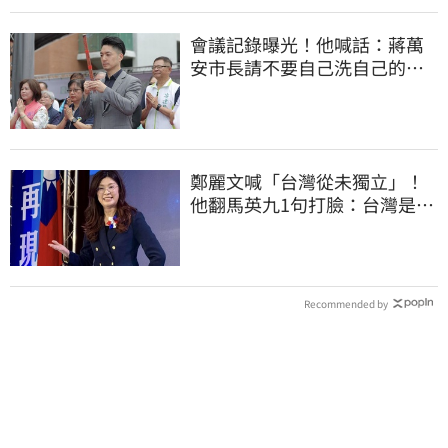
會議記錄曝光！他喊話：蔣萬
安市長請不要自己洗自己的記
憶好嗎？
鄭麗文喊「台灣從未獨立」！
他翻馬英九1句打臉：台灣是我
們的國家
Recommended by