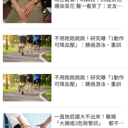
爆染菜花 醫一看笑了：女友常
誤會
不用跑跑跳跳！研究曝「1動作
可降血壓」：勝過游泳、重訓
不用跑跑跳跳！研究曝「1動作
可降血壓」：勝過游泳、重訓
一直放屁還大不出來！醫揭
「大腸癌3危險警訊」 都不排