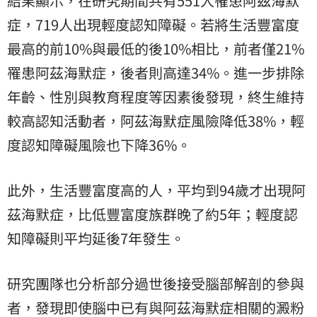
結果顯示，在研究期間共有551人罹患阿茲海默
症，719人出現輕度認知障礙。若將生活豐富度
最高的前10%與最低的後10%相比，前者僅21%
罹患阿茲海默症，後者則高達34%。進一步排除
年齡、性別與教育程度等因素後發現，終生維持
較高認知活動者，阿茲海默症風險降低38%，輕
度認知障礙風險也下降36%。
此外，生活豐富度高的人，平均到94歲才出現阿
茲海默症，比低豐富度族群晚了約5年；輕度認
知障礙則平均延後7年發生。
研究團隊也分析部分過世後接受腦部解剖的參與
者，發現即使腦中已有與阿茲海默症相關的澱粉