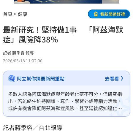
首頁
健康
看新聞換好禮
最新研究！堅持做1事 「阿茲海默
症」風險降38％
記者 蔣季容 報導
2026/05/18 11:02:00
阿立幫你摘要新聞重點
去看看
多數人認為阿茲海默症與年齡老化密不可分，但研究指
出，若能終生維持閱讀、寫作、學習外語等腦力活動，
或許有機會降低阿茲海默症風險，甚至延後認知退化發
生時間。研究發現，生活中持續保持「精神環境豐富
化」的人，罹患阿茲海默症的風險最多可降低38%。
記者蔣季容／台北報導