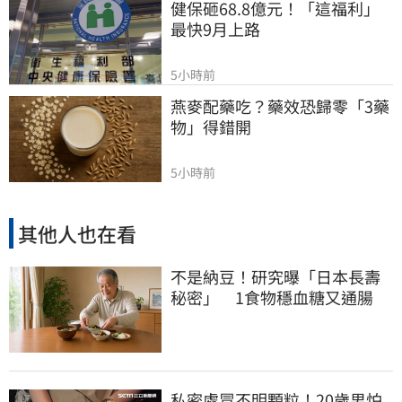
健保砸68.8億元！「這福利」
最快9月上路
5小時前
燕麥配藥吃？藥效恐歸零「3藥
物」得錯開
5小時前
其他人也在看
不是納豆！研究曝「日本長壽
秘密」 1食物穩血糖又通腸
私密處冒不明顆粒！20歲男怕