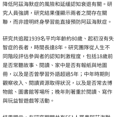
降低阿茲海默症的風險和延緩認知衰退有關。研
究人員強調，研究結果僅顯示兩者之間存在關
聯，而非證明終身學習能直接預防阿茲海默症。
研究共追蹤1939名平均年齡約80歲、起初沒有
失
智症
的長者，時間長達8年。研究團隊從人生不
同階段評估參與者的認知刺激程度，包括18歲前
是否常聽故事、閱讀、家中是否有報紙與地圖
冊，以及是否曾學習外語超過5年；中年時期則
觀察收入、閱讀資源取得狀況，以及是否常去博
物館、圖書館等場所；晚年則著重於閱讀、寫作
與玩益智遊戲等活動。