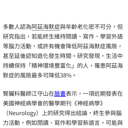
多數人認為
阿茲海默症
與年齡老化密不可分，但
研究指出，若能終生維持閱讀、寫作、學習外語
等腦力活動，或許有機會降低阿茲海默症風險，
甚至延後認知退化發生時間。研究發現，生活中
持續保持「精神環境豐富化」的人，罹患阿茲海
默症的風險最多可降低38%。
腎臟科醫師江守山在
臉書
表示，一項近期發表在
美國神經病學會的醫學期刊《神經病學》
（Neurology）上的研究得出結論，終生參與腦
力活動，例如閱讀、寫作和學習新語言，可能與