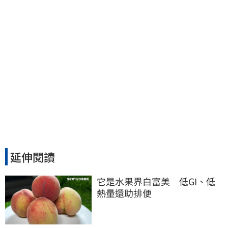
延伸閱讀
它是水果界白富美　低GI、低
熱量還助排便