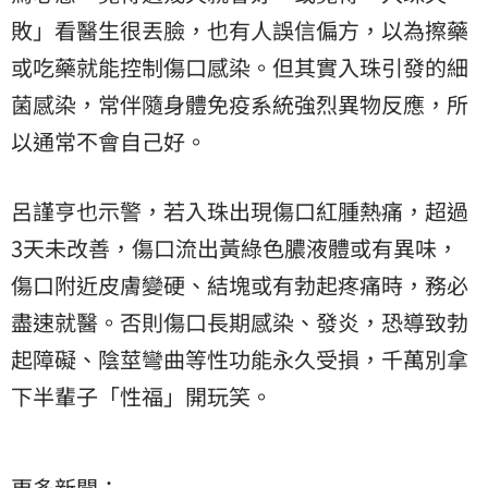
敗」看醫生很丟臉，也有人誤信偏方，以為擦藥
或吃藥就能控制傷口感染。但其實入珠引發的細
菌感染，常伴隨身體免疫系統強烈異物反應，所
以通常不會自己好。
呂謹亨也示警，若入珠出現傷口紅腫熱痛，超過
3天未改善，傷口流出黃綠色膿液體或有異味，
傷口附近皮膚變硬、結塊或有勃起疼痛時，務必
盡速就醫。否則傷口長期感染、發炎，恐導致勃
起障礙、陰莖彎曲等性功能永久受損，千萬別拿
下半輩子「性福」開玩笑。
更多新聞：