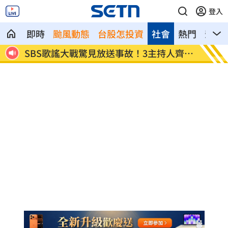
登入
即時
颱風動態
台股怎投資
社會
熱門
影音
3主持人齊卡
清大校長續任秒出國選校長！高為元道歉
了