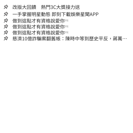
改版大回饋 熱門3C大獎接力送
一手掌握明星動態 即刻下載娛樂星聞APP
做到這點才有資格說愛你
PR
做到這點才有資格說愛你
PR
做到這點才有資格說愛你
PR
慈濟10億詐騙案翻舊帳：陳時中等到歷史平反，蔣萬安
償還2022政治利息