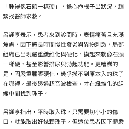
「腫得像石頭一樣硬」，擔心命根子出狀況，趕
緊找醫師求救。
呂謹亨表示，患者來到診間時，表情痛苦且充滿
焦慮，因
下體
長時間慢性發炎與異物刺激，局部
組織已出現嚴重纖維化與硬化，摸起來就像石頭
一樣硬，甚至影響排尿與勃起功能。更糟糕的
是，因嚴重腫脹硬化，幾乎摸不到原本入的珠子
在哪裡，最後透過超音波檢查，才在纖維化的組
織中間找到珠子。
呂謹亨指出，平時取入珠，只需要切小小的傷
口，就能取出好幾顆珠子，但這位患者因下體嚴