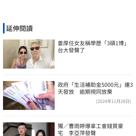
延伸閱讀
姜厚任女友稱學歷「3碩1博」 
台大發聲了
政府「生活補助金5000元」連3
天發放 逾期視同放棄
(2024年11月28日)
獨／曹雨婷爆拿工會錢買豪
宅　李亞萍發聲