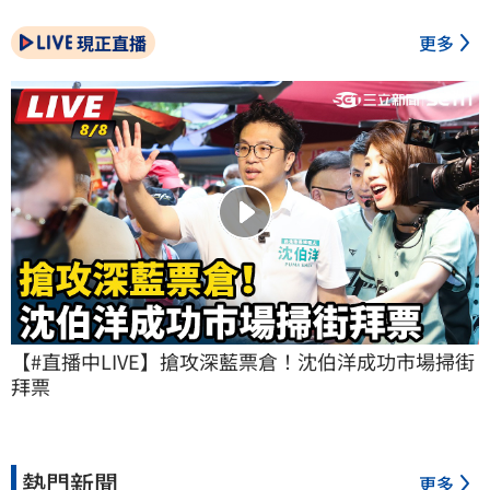
現正直播
更多
【#直播中LIVE】搶攻深藍票倉！沈伯洋成功市場掃街
拜票
熱門新聞
更多