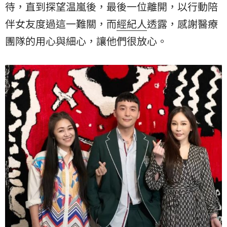
待，直到探望温嵐後，最後一位離開，以行動陪
伴女友度過這一難關，而
經紀人
透露，感謝醫療
團隊的用心與細心，讓他們很放心。