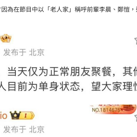
才因為在節目中以「老人家」稱呼前輩李晨、鄭愷，
。