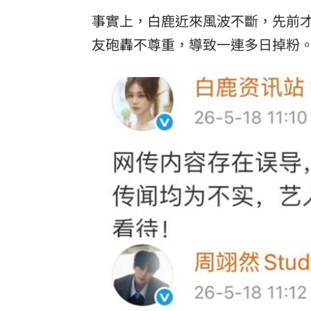
事實上，白鹿近來風波不斷，先前
友砲轟不尊重，導致一連多日掉粉