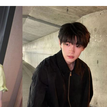
巨頭
19:53
了
19:51
眼
19:47
難
19:47
成形
12:00
」氣
12:00
場！
10:30