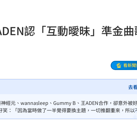
補助
18:49
焦點
18:49
DEN認「互動曖昧」準金曲
28
18:48
盟國
18:48
會
18:45
看新聞
放閃
18:38
去
點評
18:36
不好
18:30
經元、wannasleep、Gummy B、王ADEN合作，卻意外被
好笑：「因為當時做了一半覺得要換主題，一切推翻重來，所以
8:28
。」
28