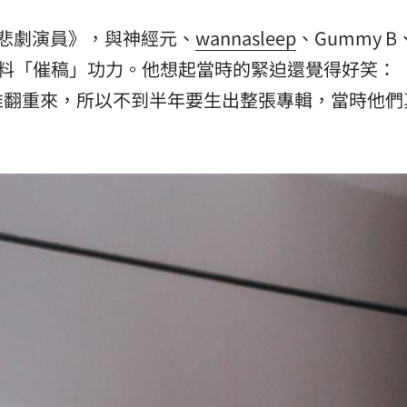
8元
18:26
悲劇演員》，與神經元、
wannasleep
、Gummy B
腸
18:25
料「催稿」功力。他想起當時的緊迫還覺得好笑：
推翻重來，所以不到半年要生出整張專輯，當時他們
交保
18:24
寫碼
18:19
成形
12:00
」氣
12:00
場！
10:30