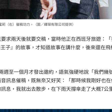
蜜莉（右）催稿功力。（圖／繹琛有限公司提供）
竟要求兩天後就要交稿，當時他正在西班牙旅遊：「
樂王子』的故事，才知道故事在講什麼，後來還在飛
收單前兩週至一個月才發出邀約，語氣強硬地說「我們幾
語音訊息催稿，既無奈又好笑：「那時候我剛好也在
的訊息，我就出去散步，在下雨天撐傘走了大概7公