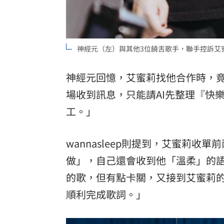
神經元（左）與其他3位饒舌歌手，聯手控訴艾
神經元回憶，艾蜜莉找他合作時，
場收到訊息，只能請AI先整理『快
工。」
wannasleep則提到，艾蜜莉
做」，自己還會收到他「溫柔」的
的歌，但有點卡關，又接到艾蜜莉
順利完成歌詞。」