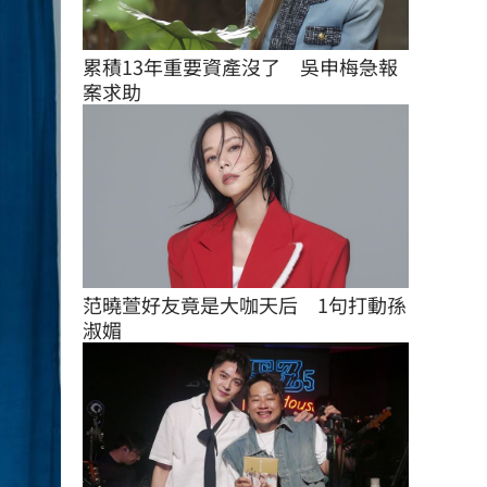
累積13年重要資產沒了　吳申梅急報
案求助
范曉萱好友竟是大咖天后　1句打動孫
淑媚