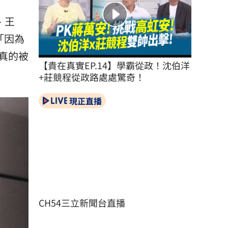
、
王
「因為
真的被
【貴在真實EP.14】學霸從政！沈伯洋
+莊競程從政路處處驚奇！
現正直播
CH54三立新聞台直播