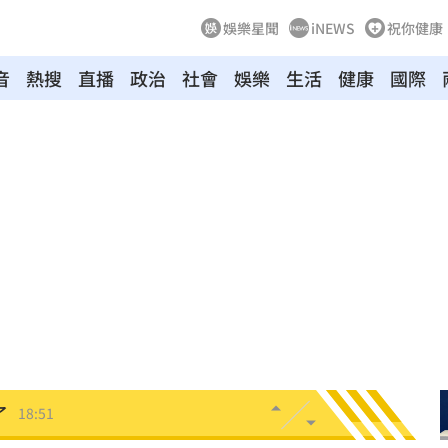
娛樂星聞
iNEWS
祝你健康
音
熱搜
直播
政治
社會
娛樂
生活
健康
國際
嗆母
19:08
失明
19:07
挨轟
19:00
病人
18:57
」
18:56
了
18:51