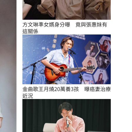
方文琳準女婿身分曝　竟與張惠妹有
這關係
金曲歌王月燒20萬養3孩　曝癌妻治療
近況