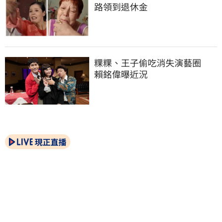
路領到退休金
粿粿、王子偷吃消失演藝圈　
賴銘偉曝近況
現正直播