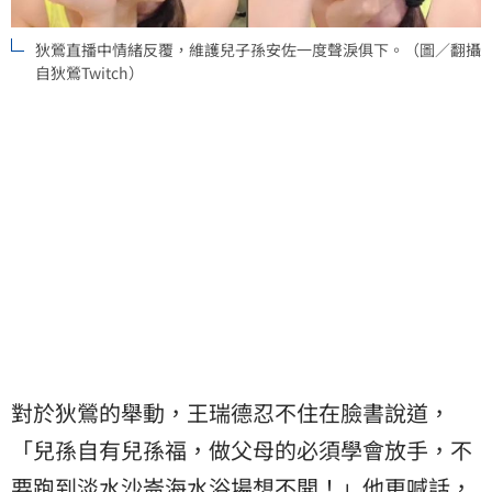
狄鶯直播中情緒反覆，維護兒子孫安佐一度聲淚俱下。（圖／翻攝
自狄鶯Twitch）
對於狄鶯的舉動，王瑞德忍不住在臉書說道，
「兒孫自有兒孫福，做父母的必須學會放手，不
要跑到淡水沙崙海水浴場想不開！」他更喊話，