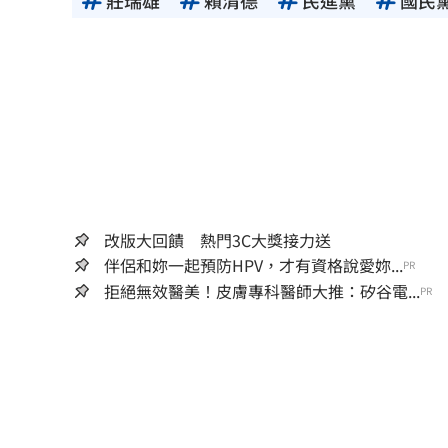
改版大回饋 熱門3C大獎接力送
伴侶和妳一起預防HPV，才有資格說愛妳...
PR
拒絕無效醫美！皮膚專科醫師大推：矽谷電...
PR