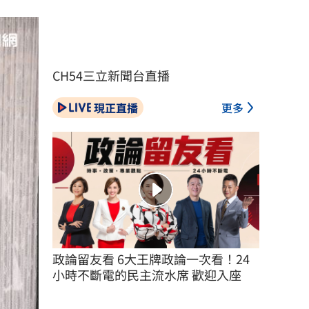
CH54三立新聞台直播
現正直播
更多
政論留友看 6大王牌政論一次看！24
小時不斷電的民主流水席 歡迎入座