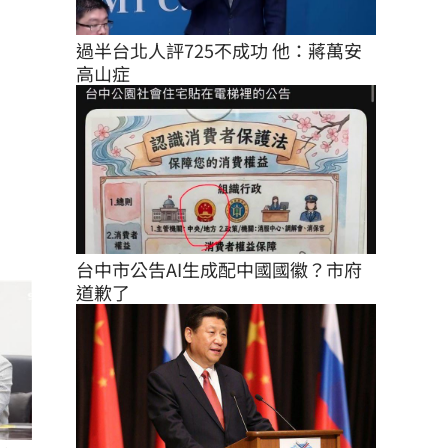
過半台北人評725不成功 他：蔣萬安
高山症
台中市公告AI生成配中國國徽？市府
道歉了