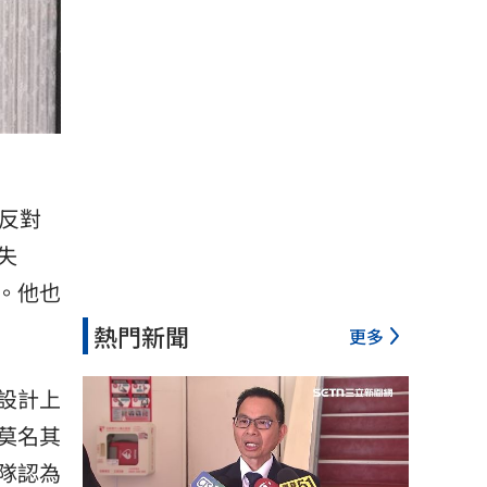
反對
失
。他也
熱門新聞
更多
設計上
莫名其
隊認為