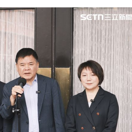
癌
23:00
萬
22:59
交保
22:58
落戶
22:57
15