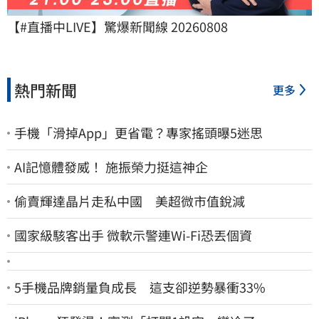
【#直播中LIVE】驚爆新聞線 20260808
熱門新聞
更多
手機「滑掉App」更省電？專家搖頭曝5迷思
AI記憶體發威！ 施振榮力挺這神企
偷賣輝達晶片走私中國 美超微市值銳減
國家級駭客出手 微軟示警連Wi-Fi恐丟個資
5手機品牌銷量負成長 這支卻逆勢暴衝33%