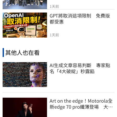
1天前
GPT將取消這項限制　免費版
都受惠
1天前
其他人也在看
AI生成文章容易判斷 專家點
名「4大破綻」秒露餡
Art on the edge！Motorola全
新edge 70 pro纖薄登場 大玩
材質配色