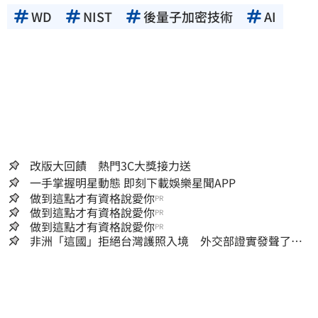
WD
NIST
後量子加密技術
AI
改版大回饋 熱門3C大獎接力送
一手掌握明星動態 即刻下載娛樂星聞APP
做到這點才有資格說愛你
PR
做到這點才有資格說愛你
PR
做到這點才有資格說愛你
PR
非洲「這國」拒絕台灣護照入境 外交部證實發聲了：
持續交涉聯繫