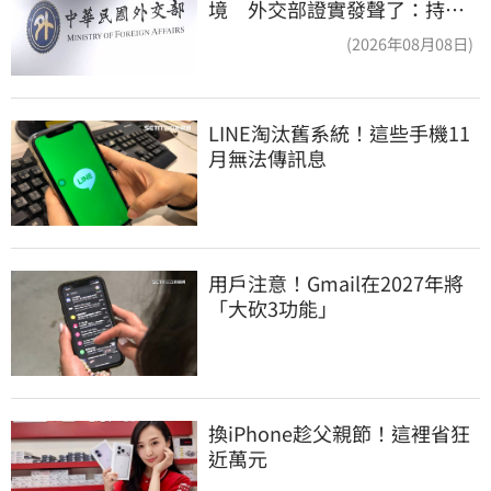
境 外交部證實發聲了：持續
交涉聯繫
(2026年08月08日)
LINE淘汰舊系統！這些手機11
月無法傳訊息
用戶注意！Gmail在2027年將
「大砍3功能」
換iPhone趁父親節！這裡省狂
近萬元