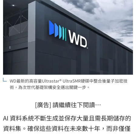
WD最新的高容量Ultrastar® UltraSMR硬碟中整合後量子加密技
術，為次世代基礎架構安全邁出關鍵一步。
[廣告] 請繼續往下閱讀…
AI 資料系統不斷生成並保存大量且需長期儲存的
資料集。確保這些資料在未來數十年，而非僅僅