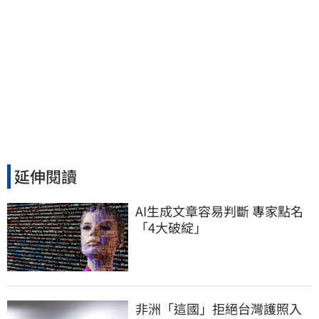
延伸閱讀
AI生成文章容易判斷 專家點名
「4大破綻」
非洲「這國」拒絕台灣護照入