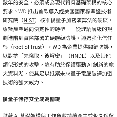
數年的安全，必須成為現代資料基礎架構的核心
要求。WD 推出首款導入經美國國家標準暨技術
研究院（
NIST
）核准後量子加密演算法的硬碟，
象徵產業邁向決定性的轉型——從理論層級的規
劃進階到實際部署的硬體級防護。透過強化信任
根（root of trust），WD 為企業提供關鍵防護，
以對抗「先竊取、後解密」（HNDL）以及其他
類似形式的攻擊。這有助於保護驅動 AI 創新的龐
大資料湖，使其足以抵禦未來量子電腦破譯加密
技術的強大威力。
後量子儲存安全成為關鍵
隨著 AI 基礎架構與工作負載持續產生並永久保留