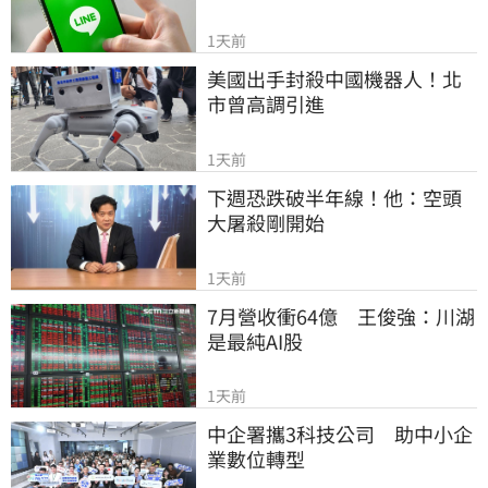
1天前
美國出手封殺中國機器人！北
市曾高調引進
1天前
下週恐跌破半年線！他：空頭
大屠殺剛開始
1天前
7月營收衝64億　王俊強：川湖
是最純AI股
1天前
中企署攜3科技公司　助中小企
業數位轉型