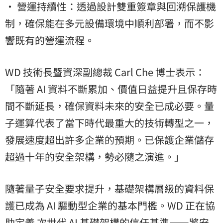
• 營運持續性：透過設計雙重簽章與回溯保護機
制，確保能在多元設備環境中順利部署，而不影
響既有的營運流程。
WD 技術長暨資深副總裁 Carl Che 博士表示：
「隨著 AI 資料不斷累加、價值日益提升且保存時
間不斷延長，確保資料未來的安全已成必要。量
子運算代表了當下時代最重大的技術轉型之一，
發展速度超出許多企業的預期。已保護企業儲存
超過十年的安全架構，勢必隨之演進。」
隨著量子安全要求提升，基礎架構層級的資料保
護已成為 AI 驅動型企業的基本門檻。WD 正在協
助定義 次世代 AI 基礎架構的信任基準——將安