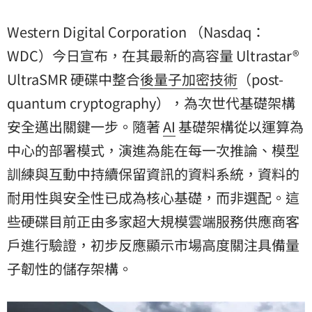
資料系統，資料的耐用性與安全性已成為核心
Western Digital Corporation （Nasdaq：
WD
C）今日宣布，在其最新的高容量 Ultrastar®
UltraSMR 硬碟中整合
後量子加密技術
（post-
quantum cryptography），為次世代基礎架構
安全邁出關鍵一步。隨著
AI
基礎架構從以運算為
中心的部署模式，演進為能在每一次推論、模型
訓練與互動中持續保留資訊的資料系統，資料的
耐用性與安全性已成為核心基礎，而非選配。這
些硬碟目前正由多家超大規模雲端服務供應商客
戶進行驗證，初步反應顯示市場高度關注具備量
子韌性的儲存架構。