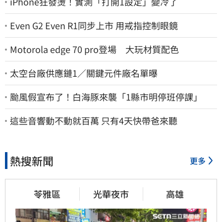
iPhone狂發燙！實測「打開1設定」變冷了
Even G2 Even R1同步上市 用戒指控制眼鏡
Motorola edge 70 pro登場 大玩材質配色
太空台廠供應鏈1／關鍵元件廠名單曝
颱風假宣布了！白海豚來襲「1縣市明停班停課」
這些音響動不動就百萬 只有4天快帶爸來聽
熱搜新聞
更多
苓雅區
光華夜市
高雄