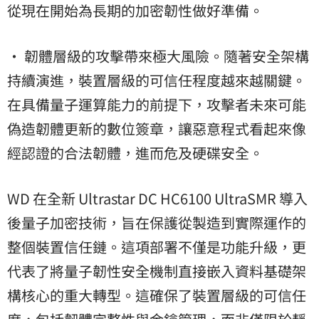
從現在開始為長期的加密韌性做好準備。
• 韌體層級的攻擊帶來極大風險。隨著安全架構
持續演進，裝置層級的可信任程度越來越關鍵。
在具備量子運算能力的前提下，攻擊者未來可能
偽造韌體更新的數位簽章，讓惡意程式看起來像
經認證的合法韌體，進而危及硬碟安全。
WD 在全新 Ultrastar DC HC6100 UltraSMR 導入
後量子加密技術，旨在保護從製造到實際運作的
整個裝置信任鏈。這項部署不僅是功能升級，更
代表了將量子韌性安全機制直接嵌入資料基礎架
構核心的重大轉型。這確保了裝置層級的可信任