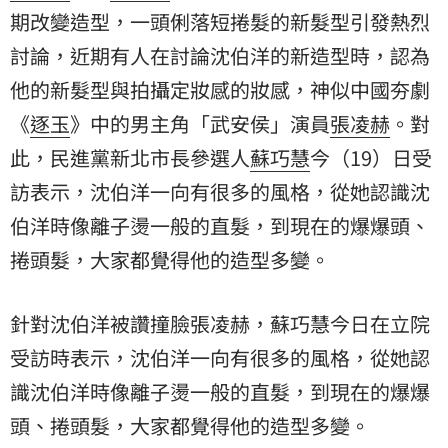
期改變造型，一頭俐落短捲髮的新髮型引發熱烈
討論，近期有人在討論沈伯洋的新造型時，認為
他的新髮型與拍攝定妝感的妝感，神似中國夯劇
《
逐玉
》中的男主角「武安侯」演員
張凌赫
。對
此，民進黨新北市長參選人
蘇巧慧
今（19）日受
訪表示，沈伯洋一向有很多的風格，從她認識沈
伯洋時像離子燙一般的直髮，到現在的爆爆頭、
捲頭髮，大家都覺得他的造型多變。
針對沈伯洋被讚撞臉張凌赫，蘇巧慧今日在立院
受訪時表示，沈伯洋一向有很多的風格，從她認
識沈伯洋時像離子燙一般的直髮，到現在的爆爆
頭、捲頭髮，大家都覺得他的造型多變。