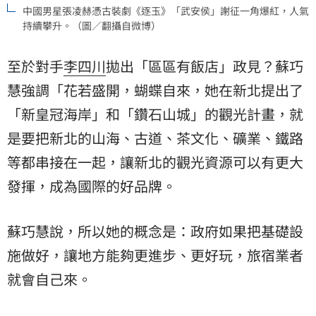
中國男星張凌赫憑古裝劇《逐玉》「武安侯」謝征一角爆紅，人氣
持續攀升。（圖／翻攝自微博）
至於對手
李四川
拋出「區區有飯店」政見？蘇巧
慧強調「花若盛開，蝴蝶自來，她在新北提出了
「新皇冠海岸」和「鑽石山城」的觀光計畫，就
是要把新北的山海、古道、茶文化、礦業、鐵路
等都串接在一起，讓新北的觀光資源可以有更大
發揮，成為國際的好品牌。
蘇巧慧說，所以她的概念是：政府如果把基礎設
施做好，讓地方能夠更進步、更好玩，旅宿業者
就會自己來。