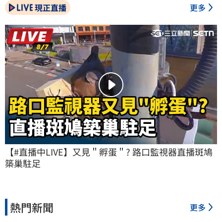
現正直播
更多
【#直播中LIVE】又見＂孵蛋＂? 路口監視器直播斑鳩
築巢駐足
熱門新聞
更多