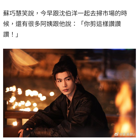
蘇巧慧笑說，今早跟沈伯洋一起去掃市場的時
候，還有很多阿姨跟他說：「你剪這樣讚讚
讚！」