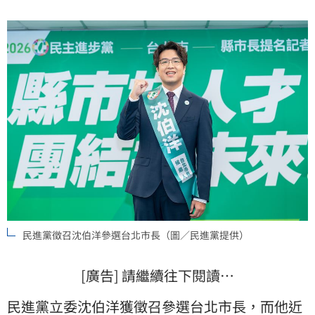
認識沈伯洋時像離子燙一般的直髮，到現在的爆爆頭、
捲頭髮，大家都覺得他的造型多變。
民進黨徵召沈伯洋參選台北市長（圖／民進黨提供）
[廣告] 請繼續往下閱讀…
民進黨
立委
沈伯洋
獲徵召參選台北市長，而他近