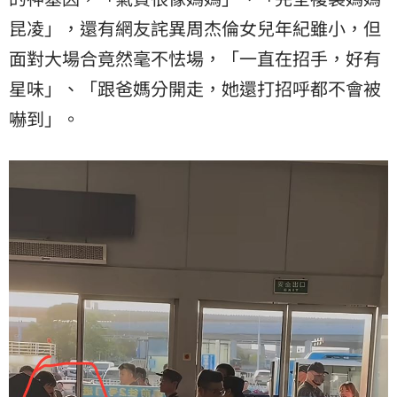
昆凌」，還有網友詫異周杰倫女兒年紀雖小，但
面對大場合竟然毫不怯場，「一直在招手，好有
星味」、「跟爸媽分開走，她還打招呼都不會被
嚇到」。