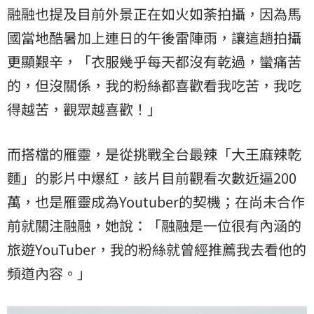
融融也提及目前外景正在如火如荼拍攝，因為馬
國當地酷暑加上連日的午後雷陣雨，讓這趟拍攝
更顯艱辛，「衣服幾乎每天都沒有乾過，蠻痛苦
的，但沒關係，我的粉絲都喜歡看我吃苦，我吃
得越苦，觀眾越喜歡！」
而搭檔的雁靈，是從挑戰全台最辣「大王麻辣乾
麵」的影片中爆紅，該片目前觀看次數近逼200
萬，也是雁靈成為Youtuber的契機；在尚未合作
前就關注融融，她說：「融融是一位很有內涵的
旅遊YouTuber，我的粉絲就曾經推薦我去看他的
頻道內容。」