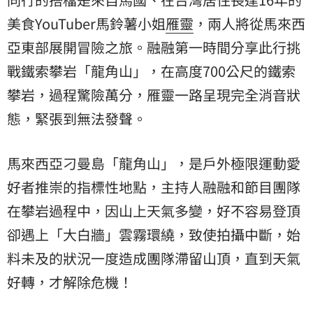
美食YouTuber馬鈴薯小姐
雁靈
，兩人將從馬來西
亞東部展開冒險之旅。融融第一時間分享此行挑
戰鐵索攀岩「龍角山」，在高度700公尺的鐵索
攀岩，過程驚險萬分，雁靈一路呈現完全消音狀
態，緊張到無法發聲。
馬來西亞刁曼島「龍角山」，是戶外極限運動愛
好者推崇的指標性地點，主持人融融和節目團隊
在攀岩過程中，因山上天氣多變，好不容易登頂
卻遇上「大白牆」雲霧環繞，致使拍攝中斷，始
料未及的狀況一度造成團隊滯留山頂，直到天氣
好轉，才解除危機！