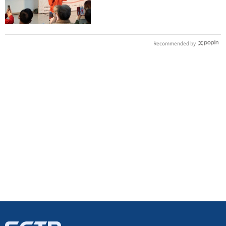
回應了
Recommended by