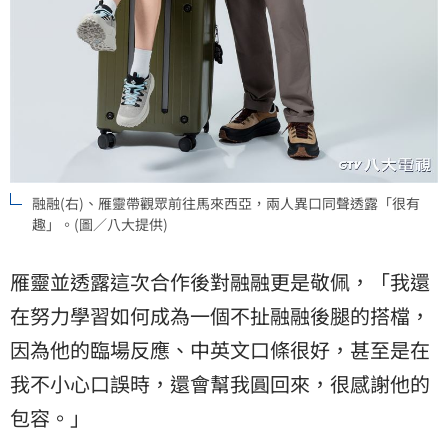
融融(右)、雁靈帶觀眾前往馬來西亞，兩人異口同聲透露「很有
趣」。(圖／八大提供)
雁靈並透露這次合作後對融融更是敬佩，「我還
在努力學習如何成為一個不扯融融後腿的搭檔，
因為他的臨場反應、中英文口條很好，甚至是在
我不小心口誤時，還會幫我圓回來，很感謝他的
包容。」