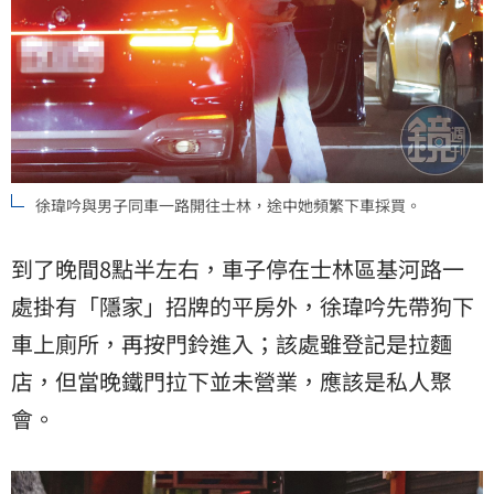
徐瑋吟與男子同車一路開往士林，途中她頻繁下車採買。
到了晚間8點半左右，車子停在士林區基河路一
處掛有「隱家」招牌的平房外，徐瑋吟先帶狗下
車上廁所，再按門鈴進入；該處雖登記是拉麵
店，但當晚鐵門拉下並未營業，應該是私人聚
會。