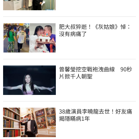
肥大叔猝逝！《灰姑娘》悼：
沒有病痛了
曾馨瑩挖空戰袍洩曲線　90秒
片掀千人朝聖
38歲演員李曉龍去世！好友痛
揭隱瞞病1年