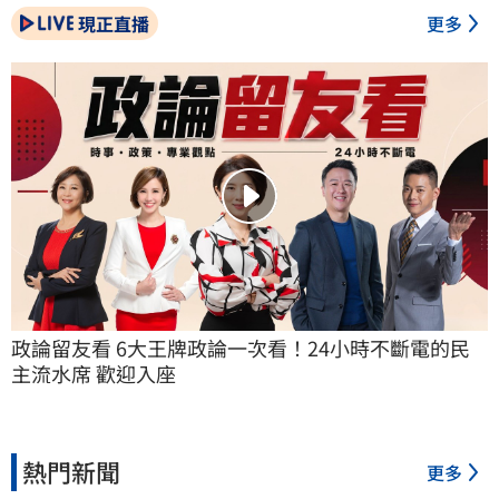
現正直播
更多
政論留友看 6大王牌政論一次看！24小時不斷電的民
主流水席 歡迎入座
熱門新聞
更多