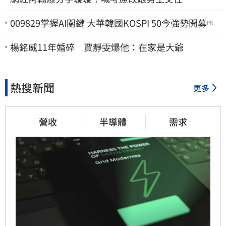
009829掌握AI關鍵 大華韓國KOSPI 50今強勢開募
PR
楊銘威11年婚碎 賈靜雯爆他：在家是大爺
熱搜新聞
更多
營收
半導體
需求