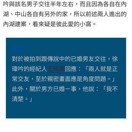
吟與該名男子交往半年左右，而且因為各自在內
湖、中山各自有另外的家，所以前述兩人進出的
內湖建案，看來疑是彼此愛的小窩。
回應
對於被拍到跟傳說中的已婚男友交往，徐
瑋吟的經紀人
王映策
回應：「兩人就是正
常交友，至於親密畫面應是角度問題。」
此外，關於男方已婚ㄧ事，他說：「我不
清楚。」