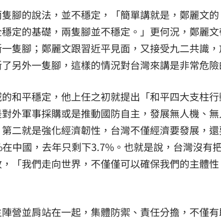
兩隻腳的說法，並不穩定，「簡單講就是，鄭麗文的
全穩定的基礎，兩隻腳並不穩定。」更何況，鄭麗文
斷一隻腳；鄭麗文跟習近平見面，又接受九二共識，
斷了另外一隻腳，這樣的情況對台灣來講是非常危險
域的和平穩定，他上任之初就提出「和平四大支柱行
是對外軍事採購或是推動國防自主，發展無人機、無
；第二就是強化經濟韌性，台灣不僅經濟要發展，還
4%在中國，去年只剩下3.7%。也就是說，台灣沒有
政，「我們走向世界，不僅僅可以確保我們的主體性
主陣營並肩站在一起，集體防禦、責任分擔，不僅有