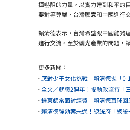
揮嚇阻的力量，以實力達到和平的
要對等尊嚴，台灣願意和中國進行
賴清德表示，台灣希望跟中國能夠
進行交流。至於觀光產業的問題，
更多新聞：
應對少子女化挑戰 賴清德拋「0-1
全文／就職2週年！揭執政堅持「
鍾東錦當面討經費 賴清德直球回
賴清德彈劾案未過！總統府「總統