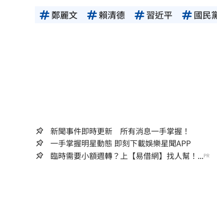
鄭麗文
賴清德
習近平
國民
新聞事件即時更新 所有消息一手掌握！
一手掌握明星動態 即刻下載娛樂星聞APP
臨時需要小額週轉？上【易借網】找人幫！...
PR