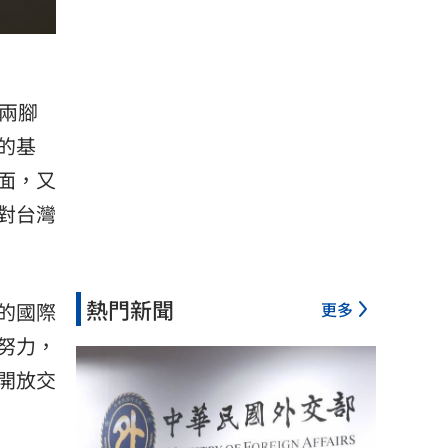
兩腳
的基
面，又
對台灣
熱門新聞
更多
的國際
努力，
開放交