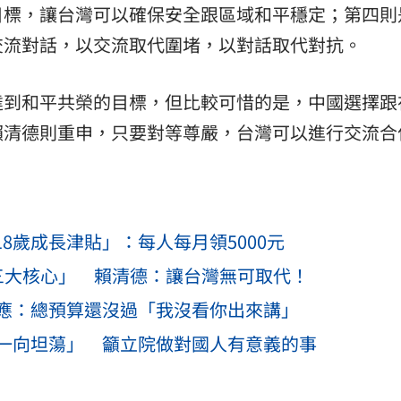
目標，讓台灣可以確保安全跟區域和平穩定；第四則
交流對話，以交流取代圍堵，以對話取代對抗。
達到和平共榮的目標，但比較可惜的是，中國選擇跟
賴清德則重申，只要對等尊嚴，台灣可以進行交流合
8歲成長津貼」：每人每月領5000元
三大核心」 賴清德：讓台灣無可取代！
應：總預算還沒過「我沒看你出來講」
一向坦蕩」 籲立院做對國人有意義的事