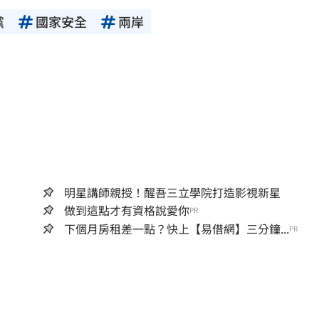
黨
國家安全
兩岸
明星講師親授！醒吾三立學院打造影視新星
做到這點才有資格說愛你
PR
下個月房租差一點？快上【易借網】三分鐘...
PR