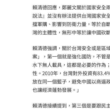
賴清德回應，鄭麗文關於國家安全
說法』並沒有辦法提供台灣國家安
擋軍購、影響到防衛力量，等於自
灣的主體性，無形中等於讓中國砍
賴清德強調，關於台灣安全或是區
案」，第一個就是強化國防，不管
水下無人載具，這都是必要的作為
性。2010年，台灣對外投資有83.
放在同一個籃子，避免中國以商逼
也讓經濟蓬勃發展。」
賴清德接續提到，第三個是要跟民