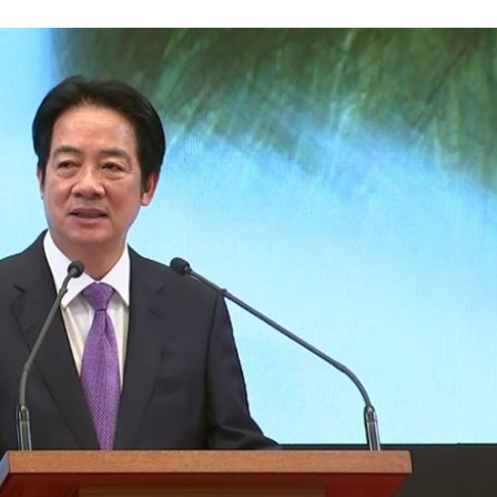
掉
20:08
0:08
烏龍
20:01
成形
12:00
」氣
12:00
場！
10:30
熱潮
10:00