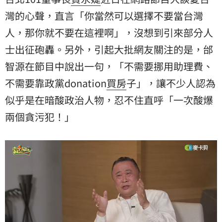
灣
的心聲，直言「你當然可以選擇不要當台灣
人，那你就不要在這裡啊」，沒想到引來部分人
士出征砲轟。另外，引起大批網友關注的是，
邰
智源
在節目中說出一句，「不需要挪用助理費、
不需要靠政黨donation
買房
子」，讓不少人認為
似乎是在暗酸政治人物，忍不住直呼「一次酸爆
兩個貪污犯！」