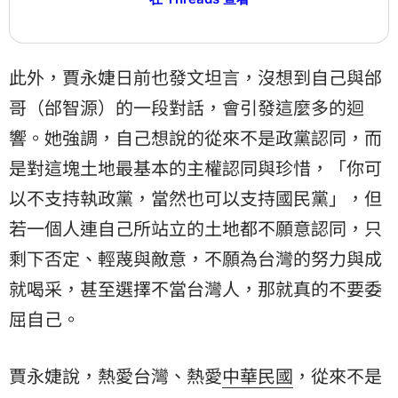
此外，賈永婕日前也發文坦言，沒想到自己與邰
哥（邰智源）的一段對話，會引發這麼多的迴
響。她強調，自己想說的從來不是政黨認同，而
是對這塊土地最基本的主權認同與珍惜，「你可
以不支持執政黨，當然也可以支持國民黨」，但
若一個人連自己所站立的土地都不願意認同，只
剩下否定、輕蔑與敵意，不願為台灣的努力與成
就喝采，甚至選擇不當台灣人，那就真的不要委
屈自己。
賈永婕說，熱愛台灣、熱愛
中華民國
，從來不是