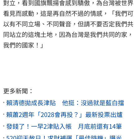
對立，看到國旗飄揚會感到驕傲，為台灣被世界
看見而感動，這是再自然不過的情感，「我們可
以有不同立場、不同聲音，但請不要否定我們共
同站立的這塊土地，因為台灣是我們共同的家，
我們的國家！」
更多新聞：
賴清德拋成長津貼 他挺：沒過就是藍白擋
賴蕭2週年「2028會再投？」最新投票出爐
發錢了！一早2津貼入帳 月底前還有14筆
520迎天赦日！求財補運「最佳時機」曝光