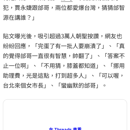
犯，賈永婕跟邰哥，兩位都愛爆台灣，猜猜邰智
源在講誰？」
貼文曝光後，吸引超過3萬人朝聖按讚，網友也
紛紛回應，「完蛋了有一批人要崩潰了」、「真
的覺得邰哥一直很有智慧，帥翻了」、「答案不
止一位啊」、「不用猜，膝蓋都知道」、「挪用
助理費，光是這點，打到超多人」、「可以喔，
台北來個女市長」、「蠻幽默的邰哥」。
在 Threads 查看