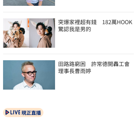
突爆家裡超有錢　182萬HOOK
驚認我是男的
田路路窮困　許常德開轟工會
理事長曹雨婷
現正直播