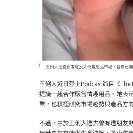
王俐人透露正考慮投入情趣用品市場，替自己開
王俐人近日登上Podcast節目《Th
提議一起合作販售情趣用品。她表
業，也積極研究市場趨勢與產品方
不過，由於王俐人過去曾有遭朋友欺
但若單靠交情做生意決策，多少還