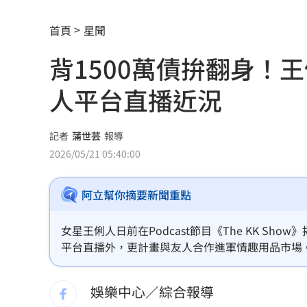
許富凱攻蛋倒數突公開道歉 真實原因
首頁
星聞
新／狠詐慈濟10.6億 名律師移審結果
背1500萬債拚翻身！
陳智菡賀柯文哲爆抄襲 他狠酸這黨很
人平台直播近況
詐慈濟10億破案關鍵！女律頻繁1動作露
柯文哲生日小編喊「說那4個字」留言翻
記者
蒲世芸
報導
2026/05/21 05:40:00
交過2外籍女友！姜厚任曝曾一年不近女
阿立幫你摘要新聞重點
陳冠偉體脂升高亮警訊 葉總無下二軍
Gmail將砍重要功能 官方：建議提前備
女星王俐人日前在Podcast節目《The KK Sh
平台直播外，更計畫與友人合作進軍情趣用品市場
梅西梅開二度 登北美聯賽盃歷史進球
因此希望能打造具備設計感、符合女性需求的品牌
望能透過多元副業早日清償債務。
娛樂中心／綜合報導
挖童骨後頻出意外 台積電嘉義廠請神