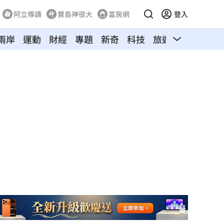
阿立導讀
寶島神很大
富房網
登入
兩岸
運動
財經
專題
新奇
科技
旅遊
汽車
寵物