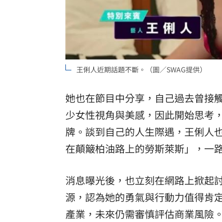
王俐人近期話題不斷。（圖／SWAG提供）
她也在節目中分享，自己過去曾接
少女性視角與美感，因此開始思考
牌。談到自己的人生際遇，王俐人
在顛簸柏油路上的勞斯萊斯」，一
消息曝光後，也立刻在網路上掀起
源，認為她的勇氣與行動力值得肯
產業，未來仍需審慎評估商業風險