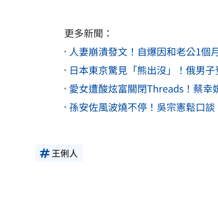
更多新聞：
人妻崩潰發文！自爆因和老公1個
日本東京驚見「熊出沒」！俄男子
愛女遭酸炫富關閉Threads！
孫安佐風波燒不停！吳宗憲鬆口談
王俐人