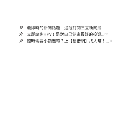
最即時的新聞話題 追蹤訂閱三立新聞網
立即諮詢HPV！是對自己健康最好的投資...
PR
臨時需要小額週轉？上【易借網】找人幫！...
PR