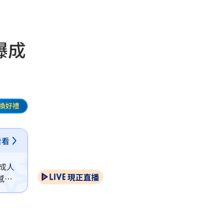
曝成
換好禮
看看
與成人
現正直播
感，
，希