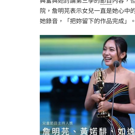
興奮與她討論第三季的
節目
內容，
院，詹明芫表示女兒一直是她心中
她錄音，「把妳留下的作品完成」