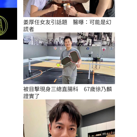
姜厚任女友引話題　醫曝：可能是幻
謊者
被目擊現身三總直腸科　67歲徐乃麟
證實了