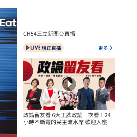
CH54三立新聞台直播
現正直播
更多
政論留友看 6大王牌政論一次看！24
小時不斷電的民主流水席 歡迎入座