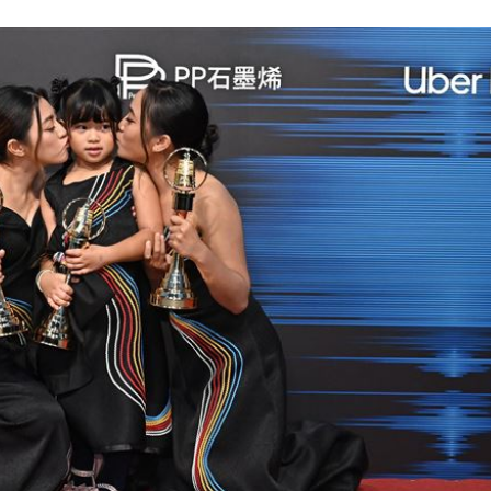
應了
18:31
18:27
被笑
18:27
慘了
18:25
」氣
12:00
成形
12:00
場！
10:30