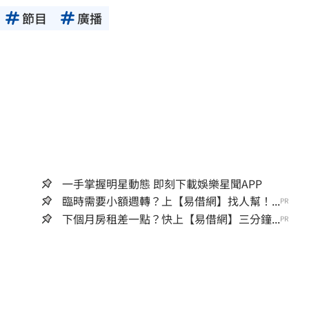
節目
廣播
一手掌握明星動態 即刻下載娛樂星聞APP
臨時需要小額週轉？上【易借網】找人幫！...
PR
下個月房租差一點？快上【易借網】三分鐘...
PR