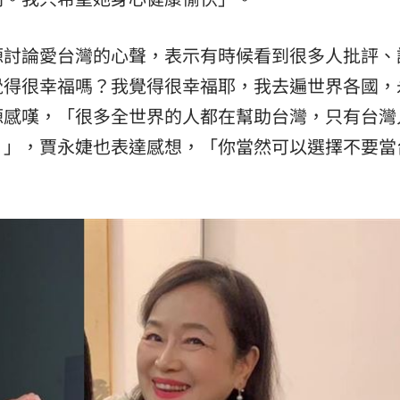
源討論愛台灣的心聲，表示有時候看到很多人批評、
覺得很幸福嗎？我覺得很幸福耶，我去遍世界各國，
源感嘆，「很多全世界的人都在幫助台灣，只有台灣
』」，賈永婕也表達感想，「你當然可以選擇不要當