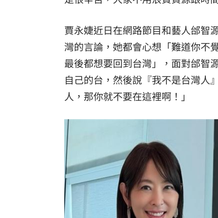
賈永婕近日在網路節目和藝人邰智
灣的言論，她都會心想「難道你不
最後都想要回到台灣」，面對邰智
自己的台，然後說『我不是台灣人
人，那你就不要在這裡啊！」