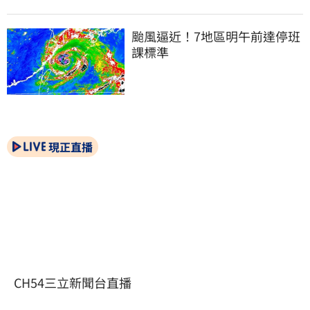
颱風逼近！7地區明午前達停班
課標準
現正直播
CH54三立新聞台直播