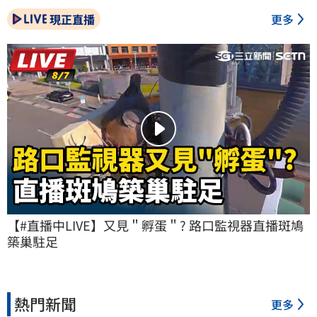
現正直播
更多
【#直播中LIVE】又見＂孵蛋＂? 路口監視器直播斑鳩
築巢駐足
熱門新聞
更多