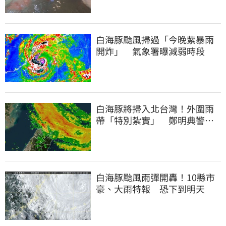
白海豚颱風掃過「今晚紫暴雨
開炸」 氣象署曝減弱時段
白海豚將掃入北台灣！外圍雨
帶「特別紮實」 鄭明典警告
別出門
白海豚颱風雨彈開轟！10縣市
豪、大雨特報 恐下到明天