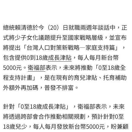
總統賴清德於今（20）日就職兩週年談話中，正
式將少子女化議題提升至國家戰略層級，並宣布
將提出「台灣人口對策新戰略—家庭支持篇」，
包含提供0到18歲
成長津貼
，每人每月新台幣
5000元。
衛福部
表示，未來將推動「0至18歲全
程支持計畫」，是在現有的育兒津貼、托育補助
外額外再加碼，普發不排富。
針對「0至18歲成長津貼」，衛福部表示，未來
將透過跨部會合作推動相關規劃，預計針對0至
18歲兒少，每人每月發放新台幣5000元，盼兼顧