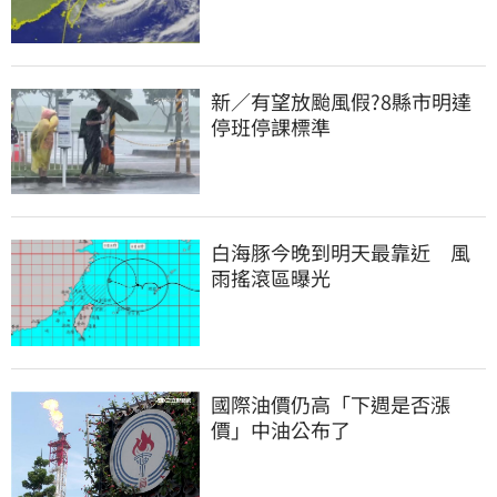
新／有望放颱風假?8縣市明達
停班停課標準
白海豚今晚到明天最靠近　風
雨搖滾區曝光
國際油價仍高「下週是否漲
價」中油公布了