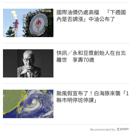
國際油價仍處高檔 「下週國
內是否調漲」中油公布了
快訊／永和豆漿創始人在台北
離世 享壽70歲
颱風假宣布了！白海豚來襲「1
縣市明停班停課」
Recommended by