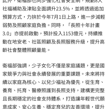
此外，衛福部也同步強化社會安全網，規劃8大
社福補助及津貼全面調升23.5%，並將透過追加
預算方式，力拚於今年7月1日上路，進一步減輕
弱勢及照顧家庭負擔。同時，「長照十年計畫
3.0」亦提前啟動，預計投入1153億元，持續推
動在地安老、社區照顧及長照服務升級，提升高
齡社會整體照顧量能。
衛福部強調，少子女化不僅是家庭議題，更是國
家競爭力與社會永續發展的重要課題。未來將持
續以家庭為核心、以兒少福祉為優先，從生育、
養育、托育、醫療照護到長照支持，建構更完整
且長期穩定的社會支持體系，打造讓年輕世代願
意成家、安心生養、穩定育兒的友善環境，提升