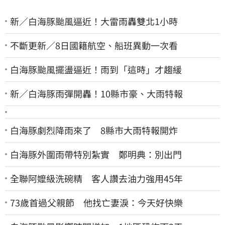
新／白海豚颱風逼近！大雷雨轟雙北1小時
不斷更新／8日國籍航空、船班異動一次看
白海豚颱風擺盪逼近！雨到「這時」才趨緩
新／白海豚雨彈開轟！10縣市豪、大雨特報
白海豚劇烈降雨來了 8縣市大雨特報開炸
白海豚外圍雨帶特別紮實 鄭明典：別出門
全聯阿嬤級洗碗精 客人讚去油力強用45年
73歲首過父親節 他找亡妻淚：今天好快樂