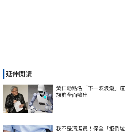
延伸閱讀
黃仁勳點名「下一波浪潮」這
族群全面噴出
我不是清潔員！保全「拒倒垃