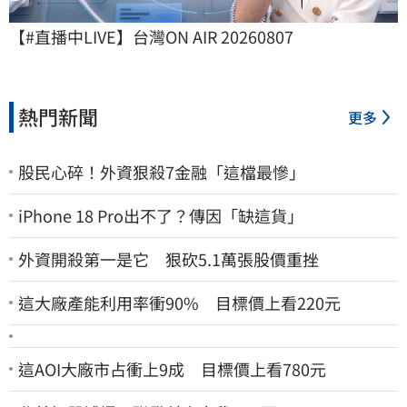
【#直播中LIVE】台灣ON AIR 20260807
熱門新聞
更多
股民心碎！外資狠殺7金融「這檔最慘」
iPhone 18 Pro出不了？傳因「缺這貨」
外資開殺第一是它 狠砍5.1萬張股價重挫
這大廠產能利用率衝90% 目標價上看220元
這AOI大廠市占衝上9成 目標價上看780元