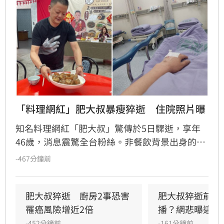
「料理網紅」肥大叔暴瘦猝逝　住院照片曝
知名料理網紅「肥大叔」驚傳於5日驟逝，享年
46歲，消息震驚全台粉絲。非餐飲背景出身的
他，憑藉親切教學與拚勁，將直播事業經營得有
-467分鐘前
聲有色，創下年營收破億的輝煌佳績。然而粉絲
回顧其生前直播，發現他身形明顯消瘦、雙頰凹
陷，狀態顯得相當疲憊。肥大叔自2021年起頻傳
肥大叔猝逝　廚房2事恐害
肥大叔猝逝前為
健康警訊，雖曾於2022年住院開刀，但出院後仍
罹癌風險增近2倍
播？網悲曝這原
堅持返回工作崗位，直到最後一刻仍心繫直播。
-452分鐘前
-161分鐘前