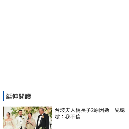
延伸閱讀
台玻夫人稱長子2原因逝　兒媳
嗆：我不信