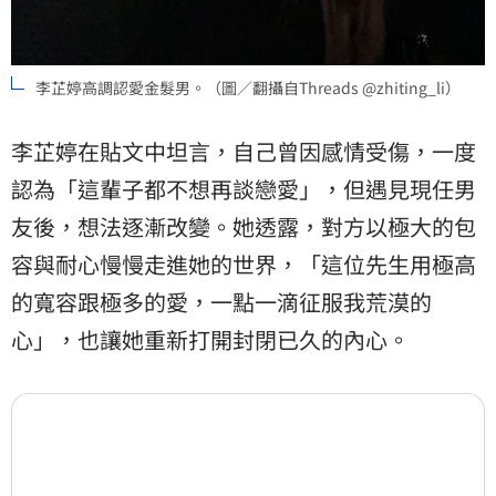
李芷婷高調認愛金髮男。（圖／翻攝自Threads @zhiting_li）
李芷婷在貼文中坦言，自己曾因感情受傷，一度
認為「這輩子都不想再談戀愛」，但遇見現任男
友後，想法逐漸改變。她透露，對方以極大的包
容與耐心慢慢走進她的世界，「這位先生用極高
的寬容跟極多的愛，一點一滴征服我荒漠的
心」，也讓她重新打開封閉已久的內心。