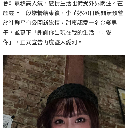
會》累積高人氣，感情生活也備受外界關注。在
歷經上一段
戀情
結束後，李芷婷20日晚間無預警
於社群平台公開新戀情，甜蜜認愛一名金髮男
子，並寫下「謝謝你出現在我的生活中，愛
你」，正式宣告再度墜入愛河。