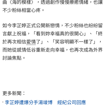
曲〈海的模樣〉，透過創作慢慢療癒情緒，也讓
不少粉絲相當心疼。
如今李芷婷正式公開新戀情，不少粉絲也紛紛留
言獻上祝福，「看到妳幸福真的很開心」、「終
於再次相信
愛情
了」、「笑容明顯不一樣了」，
而她從感情低谷重新走向幸福，也再次成為外界
討論焦點。
更多新聞：
李芷婷遭爆分手湯竣博 經紀公司回應