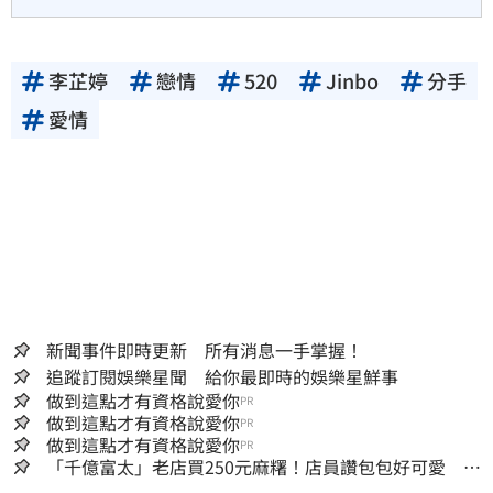
李芷婷
戀情
520
Jinbo
分手
愛情
新聞事件即時更新 所有消息一手掌握！
追蹤訂閱娛樂星聞 給你最即時的娛樂星鮮事
做到這點才有資格說愛你
PR
做到這點才有資格說愛你
PR
做到這點才有資格說愛你
PR
「千億富太」老店買250元麻糬！店員讚包包好可愛 笑
回：我自己做的