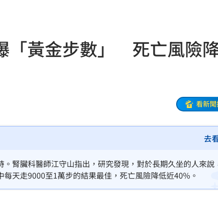
光
07:20
生產
07:14
曝「黃金步數」 死亡風險
協議
07:09
母告
07:08
台灣
07:00
看新聞
生產
06:52
去
炸
06:40
多人
06:37
時。腎臟科醫師江守山指出，研究發現，對於長期久坐的人來說
每天走9000至1萬步的結果最佳，死亡風險降低近40%。
聲了
06:33
翻
06:09