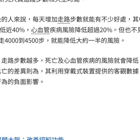
坐的人來說，每天增加
走路
步數就能有不少好處，其
低近40%，
心血管
疾病風險降低超過20%。但也不
4000到4500步，就能降低大約一半的風險。
，走路步數越多，死亡及心血管疾病的風險就會降低
已亡的差異則為，其利用穿戴式裝置提供的客觀數據
行為的負面影響。
可顧大腦：改善認知功能