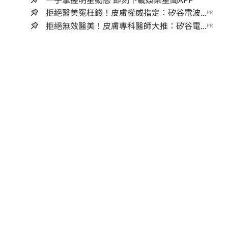
拒絕醫美冤枉錢！皮膚權威指定：矽谷電波...
PR
拒絕無效醫美！皮膚專科醫師大推：矽谷電...
PR