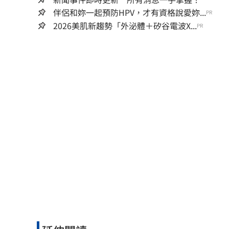
伴侶和妳一起預防HPV，才有資格說愛妳...
PR
2026美肌新趨勢「外泌體＋矽谷電波X...
PR