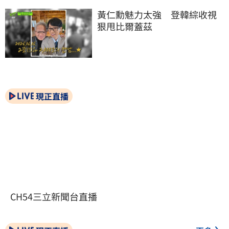
黃仁勳魅力太強　登韓綜收視
狠甩比爾蓋茲
現正直播
CH54三立新聞台直播