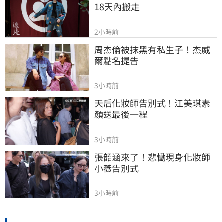
18天內搬走
2小時前
周杰倫被抹黑有私生子！杰威
爾點名提告
3小時前
天后化妝師告別式！江美琪素
顏送最後一程
3小時前
張韶涵來了！悲慟現身化妝師
小薇告別式
3小時前