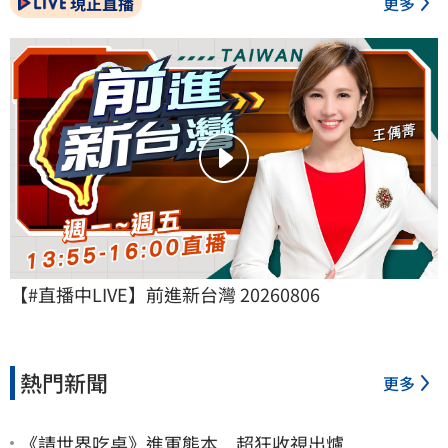
現正直播
更多
【#直播中LIVE】前進新台灣 20260806
熱門新聞
更多
《請世界吃桌》進軍熊本 超狂收視出爐