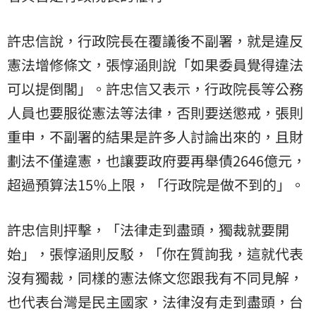
許忠信說，行政院長在覆議後不副署，就是違反
憲法增修條文，張惇涵則說「如果委員覺得違法
可以提倒閣」。許忠信又表示，行政院長等公務
人員也要服從憲法等法律，否則要送懲戒，張則
重申，不副署的結果是許多人討論出來的，且財
劃法不僅違憲，也讓要政府要再舉債2646億元，
超過預算法15％上限，「行政院是做不到的」。
許忠信則抨擊，「法律走到盡頭，獨裁就要開
始」，張惇涵則反駁，「你在質詢我，這就代表
沒有獨裁，同樣的憲法條文您跟我有不同見解，
也代表台灣是民主國家，法律沒有走到盡頭，台