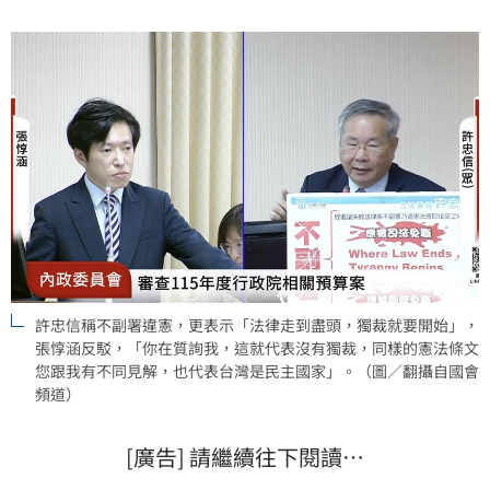
「你在質詢我，這就代表沒有獨裁，同樣的憲法條文您
跟我有不同見解，也代表台灣是民主國家」。
許忠信稱不副署違憲，更表示「法律走到盡頭，獨裁就要開始」，
張惇涵反駁，「你在質詢我，這就代表沒有獨裁，同樣的憲法條文
您跟我有不同見解，也代表台灣是民主國家」。（圖／翻攝自國會
頻道）
[廣告] 請繼續往下閱讀…