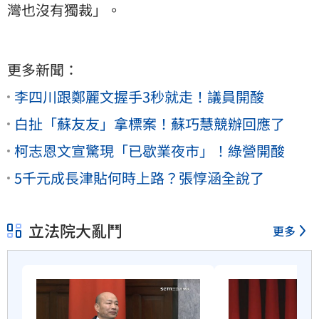
灣也沒有獨裁」。
更多新聞：
李四川跟鄭麗文握手3秒就走！議員開酸
白扯「蘇友友」拿標案！蘇巧慧競辦回應了
柯志恩文宣驚現「已歇業夜市」！綠營開酸
5千元成長津貼何時上路？張惇涵全說了
立法院大亂鬥
更多