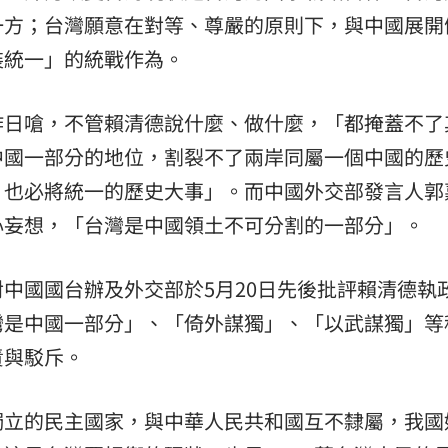
一方；台灣願意在對等、尊嚴的原則下，與中國展開
裝統一」的統戰作為。
昨日嗆，不管賴清德說什麼、做什麼，「都掩蓋不了
中國一部分的地位，割裂不了兩岸同屬一個中國的歷
，也必將統一的歷史大事」。而中國外交部發言人郭
心妄想，「台灣是中國領土不可分割的一部分」。
中國國台辦及外交部於5月20日先後批評賴清德執
灣是中國一部分」、「倚外謀獨」、「以武謀獨」等
責與駁斥。
獨立的民主國家，與中華人民共和國互不隸屬，我國