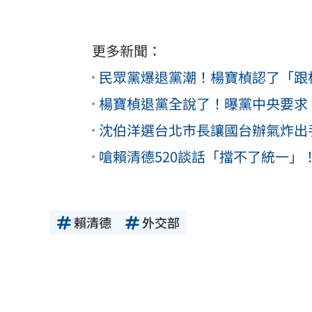
更多新聞：
民眾黨爆退黨潮！楊寶楨認了「跟
楊寶楨退黨全說了！曝黨中央要求
沈伯洋選台北市長讓國台辦氣炸出
嗆賴清德520談話「擋不了統一
賴清德
外交部