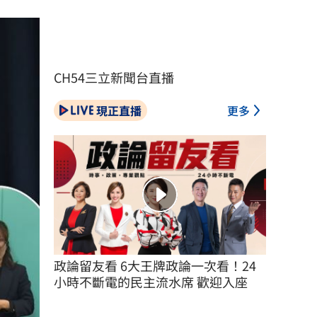
CH54三立新聞台直播
現正直播
更多
政論留友看 6大王牌政論一次看！24
小時不斷電的民主流水席 歡迎入座