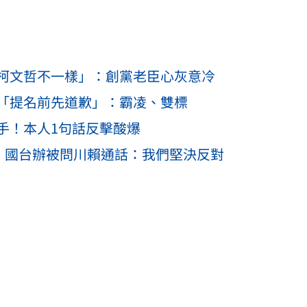
柯文哲不一樣」：創黨老臣心灰意冷
「提名前先道歉」：霸凌、雙標
手！本人1句話反擊酸爆
」！國台辦被問川賴通話：我們堅決反對