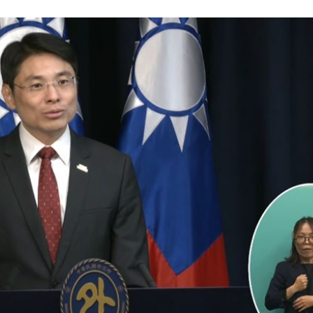
偵訊
11:33
次看
11:33
送醫
11:32
11:30
成形
12:00
場！
10:30
熱潮
10:00