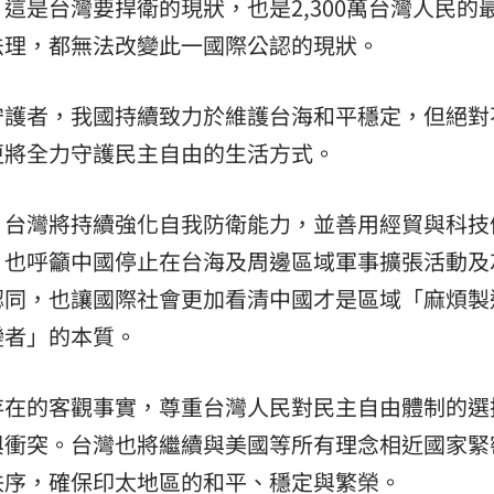
這是台灣要捍衛的現狀，也是2,300萬台灣人民的
法理，都無法改變此一國際公認的現狀。
守護者，我國持續致力於維護台海和平穩定，但絕對
更將全力守護民主自由的生活方式。
，台灣將持續強化自我防衛能力，並善用經貿與科技
，也呼籲中國停止在台海及周邊區域軍事擴張活動及
認同，也讓國際社會更加看清中國才是區域「麻煩製
變者」的本質。
存在的客觀事實，尊重台灣人民對民主自由體制的選
與衝突。台灣也將繼續與美國等所有理念相近國家緊
秩序，確保印太地區的和平、穩定與繁榮。