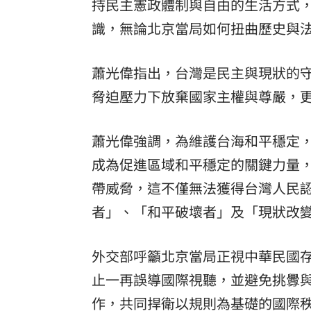
持民主憲政體制與自由的生活方式，
識，無論北京當局如何扭曲歷史與
蕭光偉指出，台灣是民主與現狀的
脅迫壓力下放棄國家主權與尊嚴，
蕭光偉強調，為維護台海和平穩定
成為促進區域和平穩定的關鍵力量
帶威脅，這不僅無法獲得台灣人民
者」、「和平破壞者」及「現狀改
外交部呼籲北京當局正視中華民國
止一再誤導國際視聽，並避免挑釁
作，共同捍衛以規則為基礎的國際