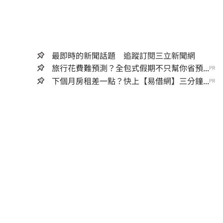
最即時的新聞話題 追蹤訂閱三立新聞網
旅行花費難預測？全包式假期不只幫你省預...
PR
下個月房租差一點？快上【易借網】三分鐘...
PR