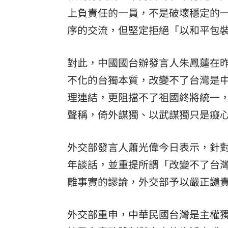
上負責任的一員，不是破壞穩定的
序的交流，但堅定拒絕「以和平包
對此，中國國台辦發言人朱鳳蓮在
不化的台獨本質，改變不了台灣是
理連結，更阻擋不了祖國終將統一
聲稱，倚外謀獨、以武謀獨只是癡
外交部發言人蕭光偉今日表示，針對
年談話，並重提所謂「改變不了台
離事實的謬論，外交部予以嚴正譴
外交部重申，中華民國台灣是主權