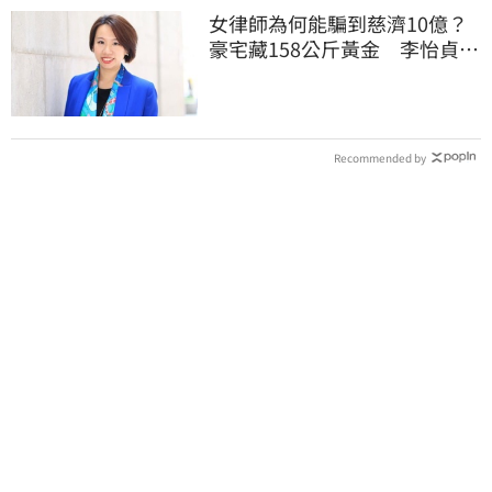
女律師為何能騙到慈濟10億？
豪宅藏158公斤黃金 李怡貞驚
曝背後身分
Recommended by