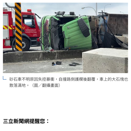
砂石車不明原因失控暴衝，自撞路側護欄後翻覆，車上的大石塊也
散落滿地。（圖／翻攝畫面）
三立新聞網提醒您：