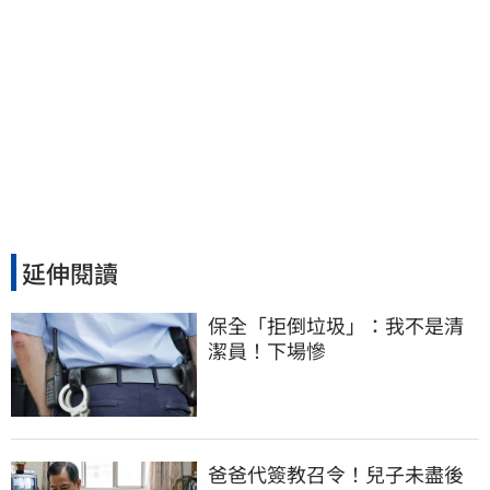
延伸閱讀
保全「拒倒垃圾」：我不是清
潔員！下場慘
爸爸代簽教召令！兒子未盡後