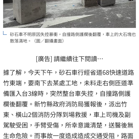
砂石車不明原因失控暴衝，自撞路側護欄後翻覆，車上的大石塊也
散落滿地。（圖／翻攝畫面）
[廣告] 請繼續往下閱讀…
據了解，今天下午，砂石車行經省道68快速道路
竹東端，要南下去某處工地，未料走右側匝道準
備匯入台3線時，突然整台車失控，自撞路側護
欄後翻覆。新竹縣政府消防局獲報後，派出竹
東、橫山2個消防分隊到場救援，車上司機及副
駕駛受困，手臂受傷，所幸意識清楚，送醫後無
生命危險。而事故一度造成造成交通受阻，路面