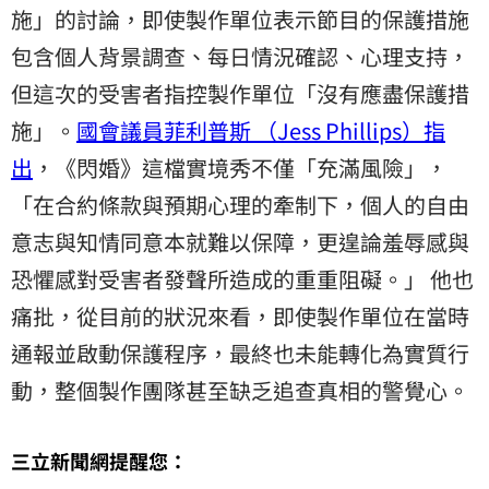
施」的討論，即使製作單位表示節目的保護措施
包含個人背景調查、每日情況確認、心理支持，
但這次的受害者指控製作單位「沒有應盡保護措
施」。
國會議員菲利普斯 （Jess Phillips）指
出
，《閃婚》這檔實境秀不僅「充滿風險」，
「在合約條款與預期心理的牽制下，個人的自由
意志與知情同意本就難以保障，更遑論羞辱感與
恐懼感對受害者發聲所造成的重重阻礙。」 他也
痛批，從目前的狀況來看，即使製作單位在當時
通報並啟動保護程序，最終也未能轉化為實質行
動，整個製作團隊甚至缺乏追查真相的警覺心。
三立新聞網提醒您：