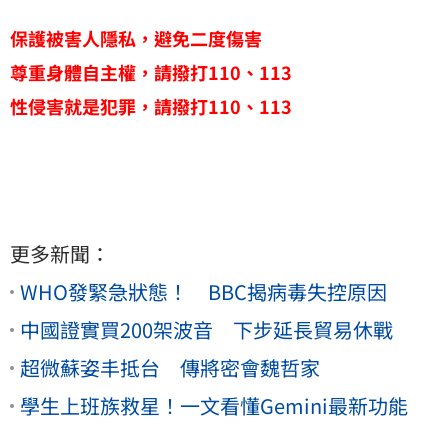
保護被害人隱私，避免二度傷害
尊重身體自主權，請撥打110、113
性侵害就是犯罪，請撥打110、113
更多新聞：
WHO發緊急狀態！ BBC揭病毒失控原因
中國證實買200架波音 下步延長貿易休戰
超微蘇姿丰抵台 傳將密會魏哲家
學生上班族救星！一文看懂Gemini最新功能