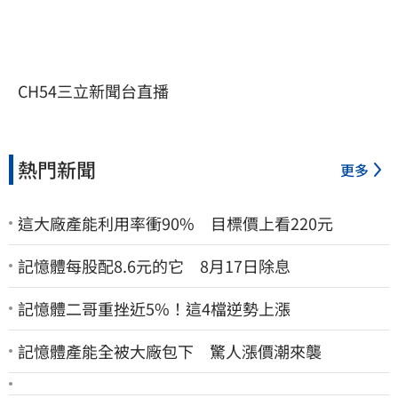
CH54三立新聞台直播
熱門新聞
更多
這大廠產能利用率衝90% 目標價上看220元
記憶體每股配8.6元的它 8月17日除息
記憶體二哥重挫近5%！這4檔逆勢上漲
記憶體產能全被大廠包下 驚人漲價潮來襲