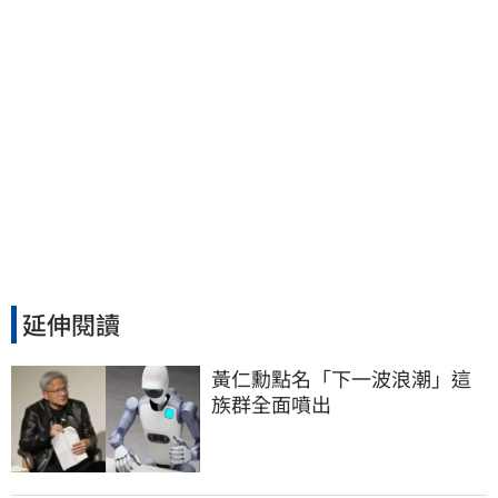
延伸閱讀
黃仁勳點名「下一波浪潮」這
族群全面噴出