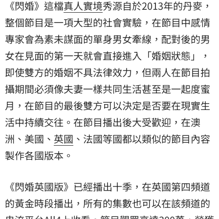
《閃婚》這檔
真人實境
秀源自於2013年的丹麥，
整個節目是一項大型的社會實驗，在節目中感情
專家會為素未謀面的單身男女牽線，配對後的男
女在見面的第一天就會直接進入「婚姻狀態」，
即使雙方的婚姻不具法律效力，但兩人在節目拍
攝期間必須像夫妻一樣共同生活甚至是一起度蜜
月，在節目的最後雙方可以決定是否要在現實生
活中持續交往。在節目播出後大受歡迎，在澳
洲、美國、
英國
、法國等國都以類似的節目內容
製作各國版本。
《閃婚英國版》已經播出十季，在英國第四頻道
的黃金時段播出，所有的集數也可以在該頻道的