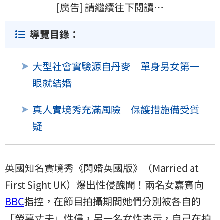
[廣告] 請繼續往下閱讀…
導覽目錄：
大型社會實驗源自丹麥 單身男女第一
眼就結婚
真人實境秀充滿風險 保護措施備受質
疑
英國知名實境秀《閃婚英國版》（Married at
First Sight UK）爆出性侵醜聞！兩名女嘉賓向
BBC
指控，在節目拍攝期間她們分別被各自的
「螢幕丈夫」性侵，另一名女性表示，自己在拍