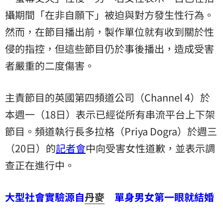
攝期間「在非自願下」被迫與對方發生性行為。
然而，在節目播出前，製作單位就有收到關於性
侵的指控，但這些節目仍於事後播出，造成受害
者嚴重的二度傷害。
主責節目的英國第四頻道公司（Channel 4）於
本週一（18日）表示已經從所有串流平台上下架
節目。頻道執行長多拉格（Priya Dogra）於週三
（20日）的
記者會
中向受害女性道歉，並表示調
查正在進行中。
大型社會實驗源自
丹麥
單身男女第一眼就結婚