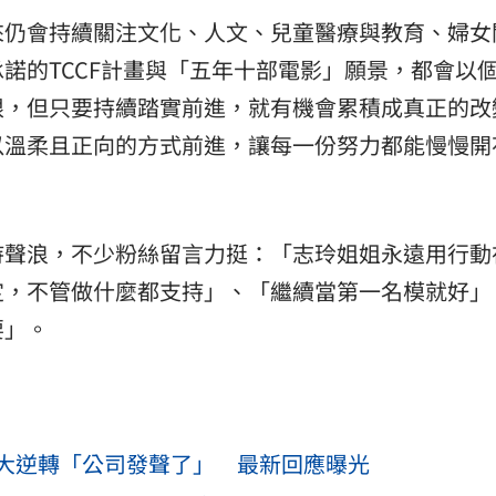
來仍會持續關注文化、人文、兒童醫療與教育、婦女
諾的TCCF計畫與「五年十部電影」願景，都會以
限，但只要持續踏實前進，就有機會累積成真正的改
以溫柔且正向的方式前進，讓每一份努力都能慢慢開
持聲浪，不少粉絲留言力挺：「志玲姐姐永遠用行動
定，不管做什麼都支持」、「繼續當第一名模就好」
要」。
大逆轉「公司發聲了」 最新回應曝光