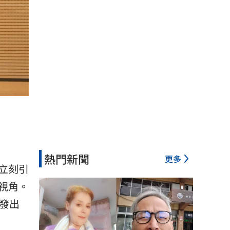
熱門新聞
更多
立刻引
視角。
發出