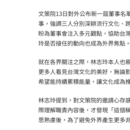
文策院13日對外公布新一屆董事名
事，強調三人分別深耕流行文化、
盼為董事會注入多元觀點，協助台
玲是否接任的動向也成為外界焦點
就在各界關注之際，林志玲本人也
更多人看見台灣文化的美好，無論
希望能持續累積能量，讓文化成為
林志玲提到，對文策院的邀請心存
際理解職責內容後，才發現「這個
思熟慮後，為了避免外界產生更多