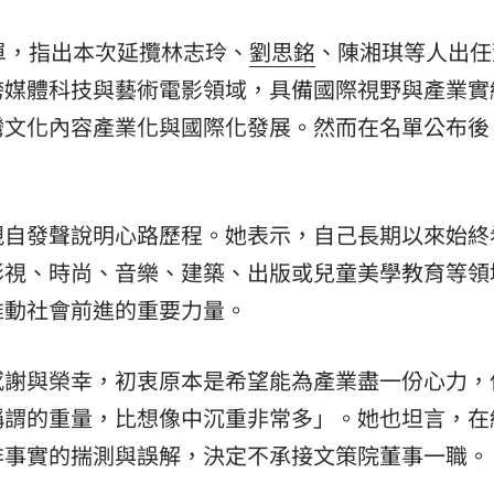
單，指出本次延攬林志玲、
劉思銘
、陳湘琪等人出任
跨媒體科技與藝術電影領域，具備國際視野與產業實
灣文化內容產業化與國際化發展。然而在名單公布後
。
親自發聲說明心路歷程。她表示，自己長期以來始終
影視、時尚、音樂、建築、出版或兒童美學教育等領
推動社會前進的重要力量。
感謝與榮幸，初衷原本是希望能為產業盡一份心力，
稱謂的重量，比想像中沉重非常多」。她也坦言，在
非事實的揣測與誤解，決定不承接文策院董事一職。