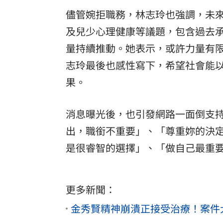
儘管婉拒職務，林志玲也強調，未
及兒少心理健康等議題，包含過去承
量持續推動。她表示，或許力量有
志玲最後也感性寫下，希望社會能
果。
消息曝光後，也引發網路一面倒支
出，職銜不重要」、「尊重妳的決
是很睿智的選擇」、「做自己最重
更多新聞：
金秀賢精神崩潰正接受治療！案件