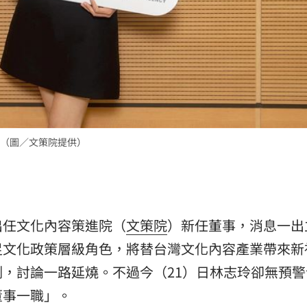
熱潮
10:00
15
（圖／文策院提供）
出任文化內容策進院（
文策院
）新任董事，消息一出
足文化政策層級角色，將替台灣文化內容產業帶來新
，討論一路延燒。不過今（21）日林志玲卻無預警
董事一職」。