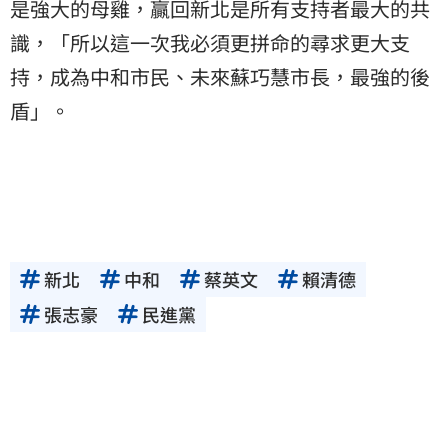
是強大的母雞，贏回新北是所有支持者最大的共
識，「所以這一次我必須更拼命的尋求更大支
持，成為中和市民、未來蘇巧慧市長，最強的後
盾」。
新北
中和
蔡英文
賴清德
張志豪
民進黨