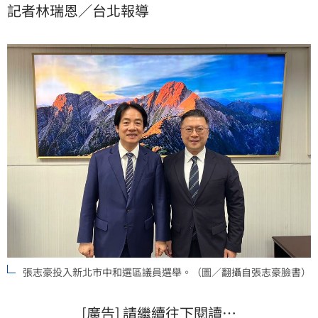
記者林瑞恩／台北報導
張志豪投入新北市中和選區議員選舉。（圖／翻攝自張志豪臉書）
[廣告] 請繼續往下閱讀…