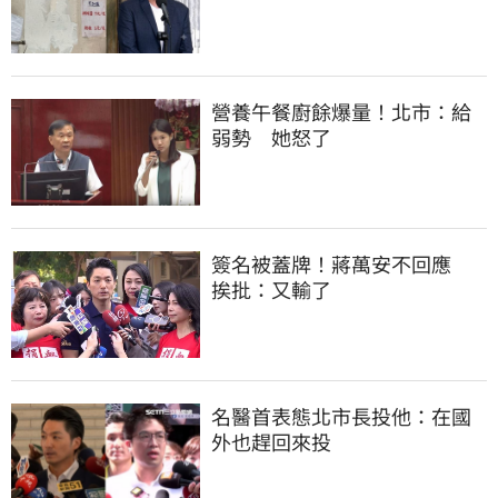
營養午餐廚餘爆量！北市：給
弱勢　她怒了
簽名被蓋牌！蔣萬安不回應　
挨批：又輸了
名醫首表態北市長投他：在國
外也趕回來投