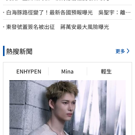
白海豚路徑變了！最新各國預報曝光 吳聖宇：離台
灣又更近一點
東發號蓋簽名被出征 蔣萬安最大風險曝光
熱搜新聞
更多
ENHYPEN
Mina
輕生