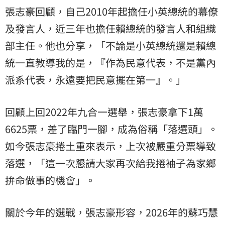
張志豪回顧，自己2010年起擔任小英總統的幕僚
及發言人，近三年也擔任賴總統的發言人和組織
部主任。他也分享，「不論是小英總統還是賴總
統一直教導我的是，『作為民意代表，不是黨內
派系代表，永遠要把民意擺在第一』。」
回顧上回2022年九合一選舉，張志豪拿下1萬
6625票，差了臨門一腳，成為俗稱「落選頭」。
如今張志豪捲土重來表示，上次被嚴重分票導致
落選，「這一次懇請大家再次給我捲袖子為家鄉
拚命做事的機會」。
關於今年的選戰，張志豪形容，2026年的蘇巧慧