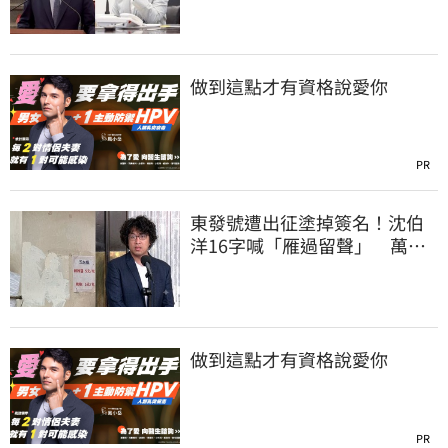
做到這點才有資格說愛你
PR
東發號遭出征塗掉簽名！沈伯
洋16字喊「雁過留聲」 萬人
讚：這就是高度
做到這點才有資格說愛你
PR