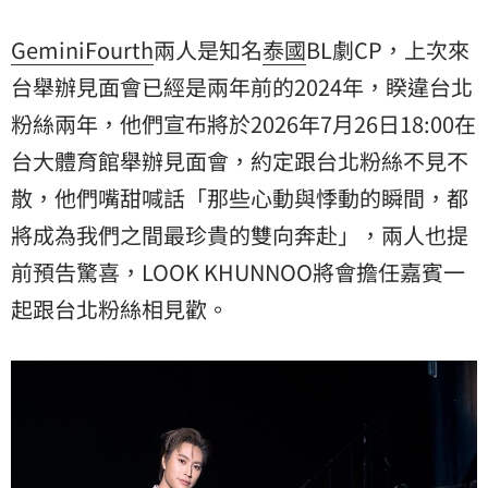
任嘉賓一起跟台北粉絲相見歡。
GeminiFourth
兩人是知名
泰國
BL劇CP，上次來
台舉辦見面會已經是兩年前的2024年，睽違台北
粉絲兩年，他們宣布將於2026年7月26日18:00在
台大體育館舉辦見面會，約定跟台北粉絲不見不
散，他們嘴甜喊話「那些心動與悸動的瞬間，都
將成為我們之間最珍貴的雙向奔赴」，兩人也提
前預告驚喜，LOOK KHUNNOO將會擔任嘉賓一
起跟台北粉絲相見歡。