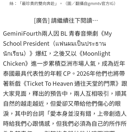
絲：「最珍貴的雙向奔赴」。（圖／翻攝自gmmtv官方IG）
[廣告] 請繼續往下閱讀…
GeminiFourth兩人因 BL 青春音樂劇《My
School President（แฟนผมเป็นประธาน
นักเรียน）》爆紅，之後又以《Moonlight
Chicken》進一步累積亞洲市場人氣，成為近年
泰國最具代表性的年輕 CP。2026年他們也將帶
著新戲《Ticket To Heaven 通往天堂的門票》跟
大家見面，釋出的預告中，兩人互相吸引，順其
自然的越走越近，但愛卻又帶給他們傷心的眼
淚，其中的台詞「愛本身並沒有錯，上帝創造人
時給我們心跟情感，但我們必須為自己的所作所