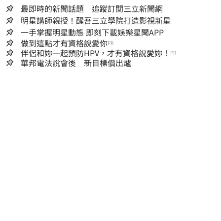
最即時的新聞話題 追蹤訂閱三立新聞網
明星講師親授！醒吾三立學院打造影視新星
一手掌握明星動態 即刻下載娛樂星聞APP
做到這點才有資格說愛你
PR
伴侶和妳一起預防HPV，才有資格說愛妳！
PR
華邦電法說會後 新目標價出爐