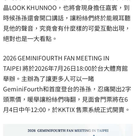
晶LOOK KHUNNOO，也將會現身擔任嘉賓，到
時候孫孫還會開口講話，讓粉絲們終於能親耳聽
見他的聲音，究竟會有什麼樣的可愛互動出現，
絕對也是一大看點。
2026 GEMINIFOURTH FAN MEETING IN
TAIPEI 將於2026年7月26日18:00於台大體育館
舉辦。主辦為了讓更多人可以一睹
GeminiFourth和首度登台的孫孫，忍痛開出2字
頭票價，暖舉讓粉絲們嗨翻，見面會門票將在6
月4日中午12:00，於KKTIX 售票系統正式開賣。