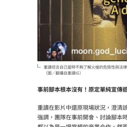
重讀坦言自己當時不夠了解火槍的危險性與法律
（圖／翻攝自重讀IG）
事前腳本根本沒有！原定單純宣傳遊
重讀在影片中還原現場狀況，澄清
強調，團隊在事前開會、討論腳本
都以為是一場常規的商業合作。然