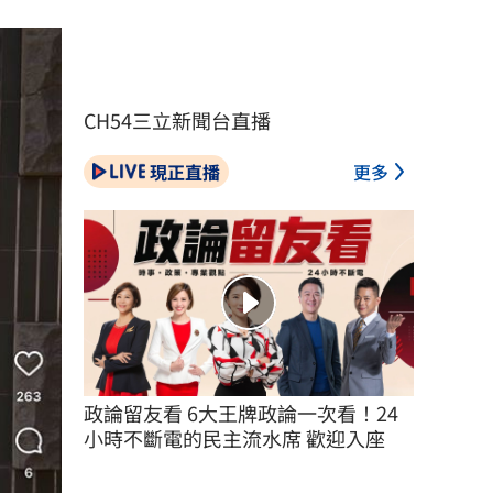
CH54三立新聞台直播
現正直播
更多
政論留友看 6大王牌政論一次看！24
小時不斷電的民主流水席 歡迎入座