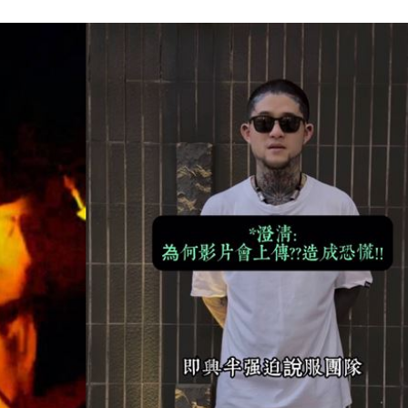
驚
00:49
00:47
到了
00:43
00點
00:40
15