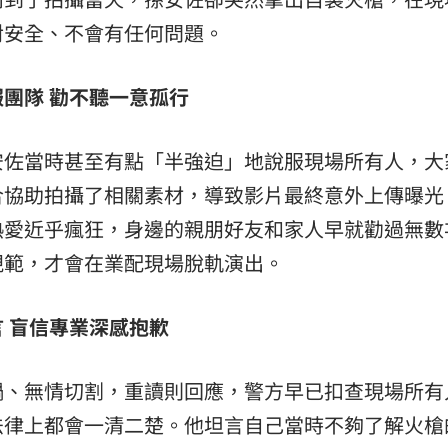
對安全、不會有任何問題。
團隊 勸不聽一意孤行
安佐當時甚至有點「半強迫」地說服現場所有人，大
合協助拍攝了相關素材，導致影片最終意外上傳曝光
熱愛近乎瘋狂，身邊的親朋好友和家人早就勸過無數
規範，才會在業配現場脫軌演出。
 盲信專業深感抱歉
鍋、無情切割，重讀則回應，警方早已扣查現場所有
法律上都會一清二楚。他坦言自己當時不夠了解火槍