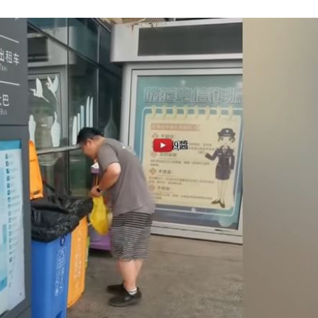
鼻酸
21:30
富邦
21:26
成形
12:00
」氣
12:00
場！
10:30
熱潮
10:00