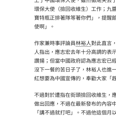
環保大使（撿回收維生）工作；九
寶特瓶正排著隊等著你們」，提醒
使啊」。
作家兼時事評論員
林裕人
對此直言
人指出，應志宏去年十分高調的表
讚揚；但當中國政府認為應志宏已
沒下一餐的苦日子了，林裕人也進
紅想要為中國宣傳的，奉勸大家「
不過對於遭指在街頭撿回收維生，
做出回應，不過在最新發布的內容
「講不過就打吧」。不過他這個月