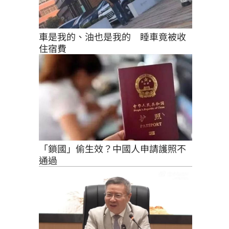
車是我的、油也是我的　睡車竟被收
住宿費
「鎖國」偷生效？中國人申請護照不
通過