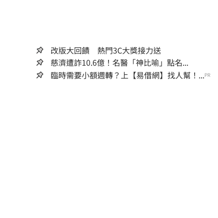
改版大回饋 熱門3C大獎接力送
慈濟遭詐10.6億！名醫「神比喻」點名...
臨時需要小額週轉？上【易借網】找人幫！...
PR