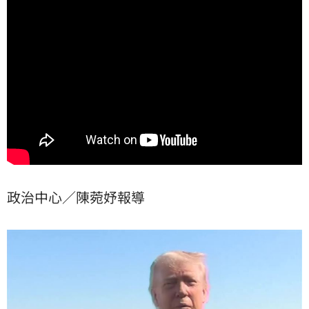
到總統等級，這是中國從來沒有想過的劇本。
政治中心／陳菀妤報導