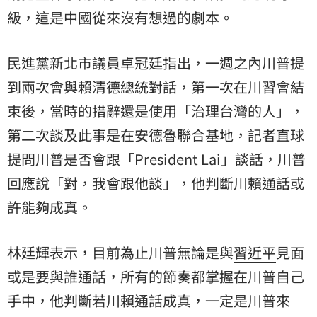
級，這是中國從來沒有想過的劇本。
民進黨新北市議員卓冠廷指出，一週之內川普提
到兩次會與賴清德總統對話，第一次在川習會結
束後，當時的措辭還是使用「治理台灣的人」，
第二次談及此事是在安德魯聯合基地，記者直球
提問川普是否會跟「President Lai」談話，川普
回應說「對，我會跟他談」，他判斷川賴通話或
許能夠成真。
林廷輝表示，目前為止川普無論是與
習近平
見面
或是要與誰通話，所有的節奏都掌握在川普自己
手中，他判斷若川賴通話成真，一定是川普來