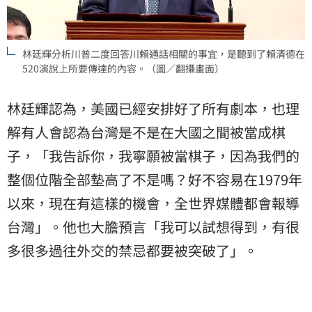
林廷輝分析川普二度回答川賴通話相關的事宜，是聽到了賴清德在
520演說上所要傳達的內容。（圖／翻攝畫面）
林廷輝認為，美國已經安排好了所有劇本，也理
解有人會認為台灣是不是在大國之間被當成棋
子，「我告訴你，我寧願被當棋子，因為我們的
整個位階全部墊高了不是嗎？好不容易在1979年
以來，現在有這樣的機會，全世界媒體都會報導
台灣」。他也大膽預言「我可以試想得到，有很
多很多過往外交的禁忌都要被突破了」。