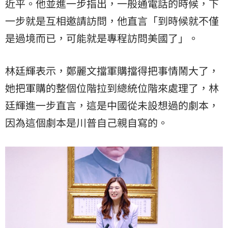
近平。他並進一步指出，一般通電話的時候，下
一步就是互相邀請訪問，他直言「到時候就不僅
是過境而已，可能就是專程訪問美國了」。
林廷輝表示，鄭麗文擋軍購擋得把事情鬧大了，
她把軍購的整個位階拉到總統位階來處理了，林
廷輝進一步直言，這是中國從未設想過的劇本，
因為這個劇本是川普自己親自寫的。