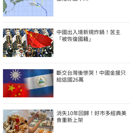
中國出入境新規炸鍋！苦主
「被恢復國籍」
斷交台灣後慘哭！中國金援只
給這國26萬
消失10年回歸！好市多經典美
食重新上架