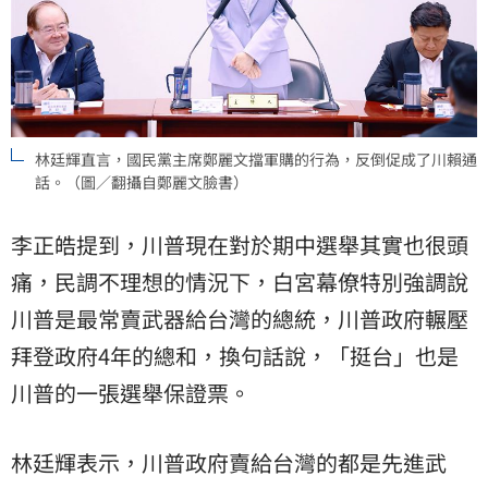
林廷輝直言，國民黨主席鄭麗文擋軍購的行為，反倒促成了川賴通
話。（圖／翻攝自鄭麗文臉書）
李正皓提到，川普現在對於期中選舉其實也很頭
痛，民調不理想的情況下，白宮幕僚特別強調說
川普是最常賣武器給台灣的總統，川普政府輾壓
拜登政府4年的總和，換句話說，「挺台」也是
川普的一張選舉保證票。
林廷輝表示，川普政府賣給台灣的都是先進武