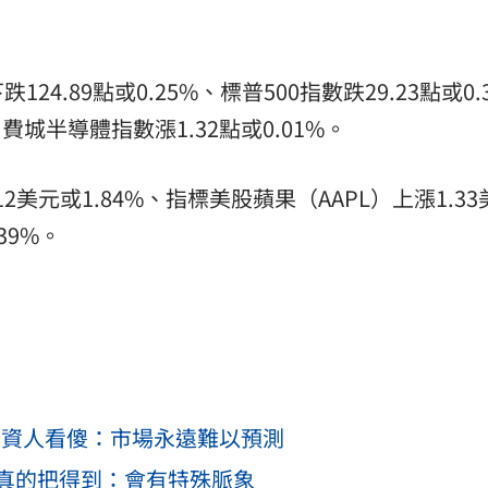
.89點或0.25%、標普500指數跌29.23點或0.
，費城半導體指數漲1.32點或0.01%。
2美元或1.84%、指標美股蘋果（AAPL）上漲1.3
39%。
！投資人看傻：市場永遠難以預測
真的把得到：會有特殊脈象