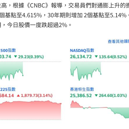
高，根據《CNBC》報導，交易員們對通膨上升的
基點至4.615%，30年期則增加 2個基點至5.14
，今日股價一度跌超過2%。