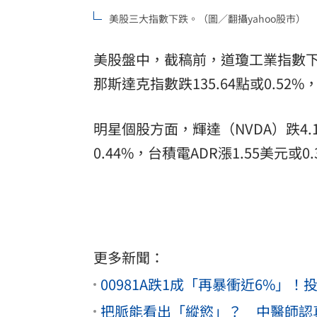
美股三大指數下跌。（圖／翻攝yahoo股市）
美股盤中，截稿前，道瓊工業指數下跌124
那斯達克指數跌135.64點或0.52%
明星個股方面，輝達（NVDA）跌4.1
0.44%，台積電ADR漲1.55美元或0.
更多新聞：
00981A跌1成「再暴衝近6%」
把脈能看出「縱慾」？ 中醫師認