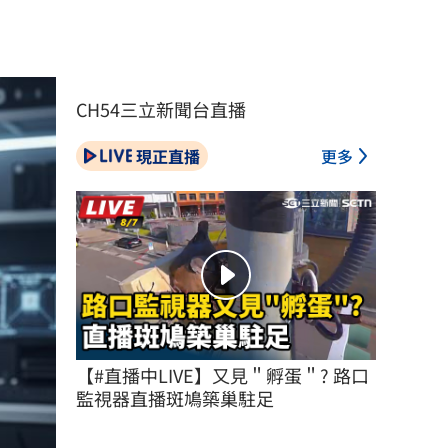
CH54三立新聞台直播
現正直播
更多
【#直播中LIVE】又見＂孵蛋＂? 路口
監視器直播斑鳩築巢駐足