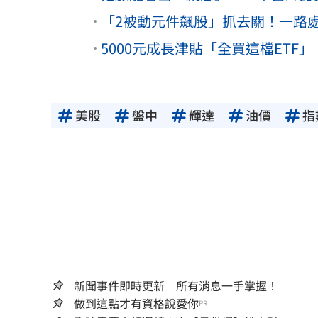
「2被動元件飆股」抓去關！一路處置
5000元成長津貼「全買這檔ETF」
美股
盤中
輝達
油價
指
新聞事件即時更新 所有消息一手掌握！
做到這點才有資格說愛你
PR