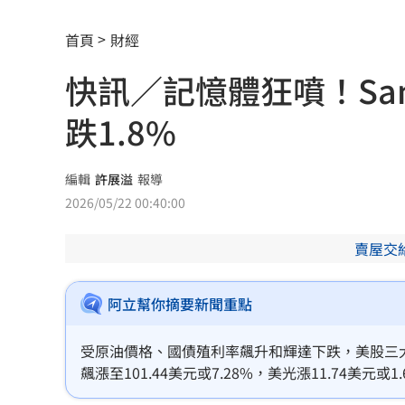
泰國校園槍擊案增至9死 12歲女童不治
首頁
財經
蔣市政一團糟？活動背板誤植HappiMes
快訊／記憶體狂噴！San
飛機餐1果汁爆廁所之亂 醫：3類人勿
跌1.8%
獨／田路路突改口找楊光友 許常德爆
亨特認特權 哽咽談父拜登癌症轉移到
編輯
許展溢
報導
2026/05/22 00:40:00
白海豚發威！宜蘭強風磁磚砸、樹倒
22:
賣屋交
白海豚外圍雨帶特別紮實 鄭明典：別
有片／貴州通天河「爆乳正妹伴漂」價
阿立幫你摘要新聞重點
慈濟買BNT遭詐 網朝聖郭董大小姐貼
受原油價格、國債殖利率飆升和輝達下跌，美股三大
飆漲至101.44美元或7.28%，美光漲11.74美元或1
宜蘭強風「店家玻璃門被吹爆」員工嚇