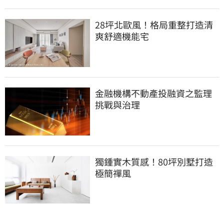
28坪北歐風！格局重整打造清
爽舒適機能宅
金融機構不動產投融資之監理
挑戰與治理
獨鍾實木質感！80坪別墅打造
極簡禪風