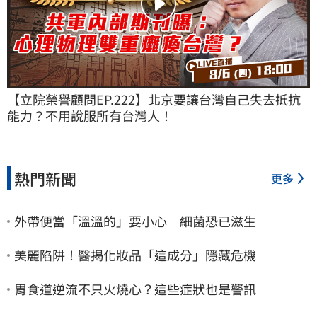
【立院榮譽顧問EP.222】北京要讓台灣自己失去抵抗
能力？不用說服所有台灣人！
熱門新聞
更多
外帶便當「溫溫的」要小心 細菌恐已滋生
美麗陷阱！醫揭化妝品「這成分」隱藏危機
胃食道逆流不只火燒心？這些症狀也是警訊