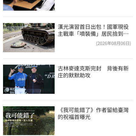
漢光演習首日出包！國軍現役
主戰車「噴裝備」居民撿到零
件…軍方說話了
(2026年08月06日)
古林麥達克斯完封　背後有新
庄的默默助攻
《我可能錯了》作者留給臺灣
的祝福首曝光