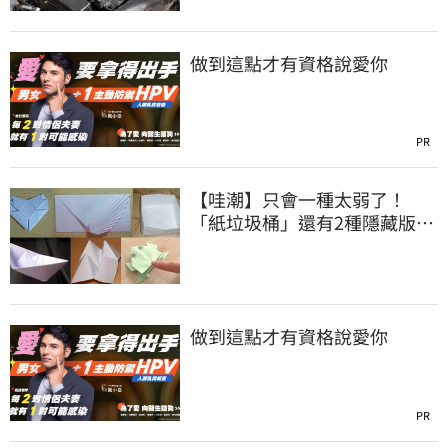
做到這點才有資格說愛你
PR
【哇潮】只會一種太弱了！
「紙垃圾桶」還有2種隱藏版摺
法
做到這點才有資格說愛你
PR