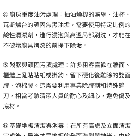
➃ 廚房重度油污處理：抽油煙機的濾網、油杯、
瓦斯爐台的頑固焦黑油垢，需要使用特定比例的
鹼性清潔劑，進行浸泡與高溫局部刷洗，才能在
不破壞廚具烤漆的前提下除垢。
➄ 殘膠與頑固污漬處理：許多租客喜歡在牆面、
櫃體上亂貼貼紙或掛鉤，留下硬化後難除的雙面
膠、泡棉膠。這需要利用專業除膠劑和特殊鏟
刀，相當考驗清潔人員的耐心及細心，避免傷及
底材。
➅ 基礎地板清潔與消毒：在所有高處及立面清潔
完成後，最後才是地板的全面洗刷與拋光。由於