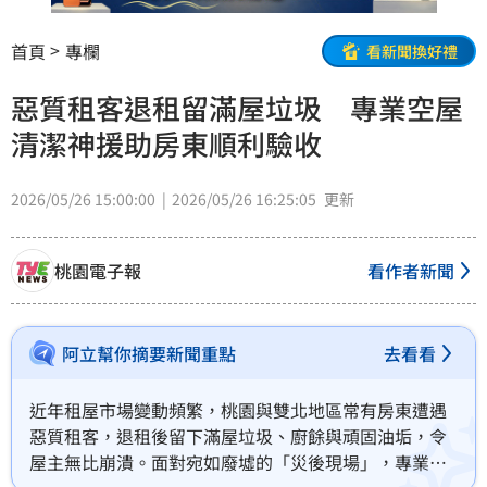
首頁
專欄
看新聞換好禮
惡質租客退租留滿屋垃圾 專業空屋
清潔神援助房東順利驗收
2026/05/26 15:00:00
2026/05/26 16:25:05
更新
桃園電子報
看作者新聞
阿立幫你摘要新聞重點
去看看
近年租屋市場變動頻繁，桃園與雙北地區常有房東遭遇
惡質租客，退租後留下滿屋垃圾、廚餘與頑固油垢，令
屋主無比崩潰。面對宛如廢墟的「災後現場」，專業