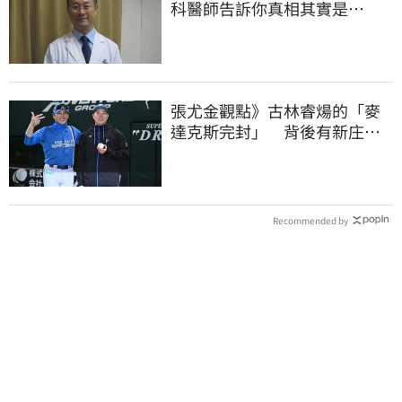
科醫師告訴你真相其實是…
張尤金觀點》古林睿煬的「麥
達克斯完封」 背後有新庄監
督的默默助攻
Recommended by