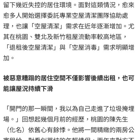
留下幾近失控的居住環境。面對這類情況，愈來
愈多人開始選擇委託專業空屋清潔團隊協助處
理，也讓「空屋清潔」需求在近年逐漸增加。尤
其在桃園、雙北及新竹租屋流動率較高地區，
「退租後空屋清潔」與「空屋消毒」需求明顯增
加。
被惡意糟蹋的居住空間不僅影響後續出租，也可
能讓屋況持續下滑
「開門的那一瞬間，我以為自己走進了垃圾掩埋
場。」回想起幾個月前的經歷，桃園的陳先生
（化名）依舊心有餘悸。他將一間精緻的兩房公