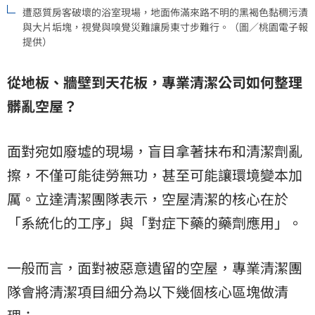
遭惡質房客破壞的浴室現場，地面佈滿來路不明的黑褐色黏稠污漬
與大片垢塊，視覺與嗅覺災難讓房東寸步難行。（圖／桃園電子報
提供）
從地板、牆壁到天花板，專業清潔公司如何整理
髒亂空屋？
面對宛如廢墟的現場，盲目拿著抹布和清潔劑亂
擦，不僅可能徒勞無功，甚至可能讓環境變本加
厲。立達清潔團隊表示，空屋清潔的核心在於
「系統化的工序」與「對症下藥的藥劑應用」。
一般而言，面對被惡意遺留的空屋，專業清潔團
隊會將清潔項目細分為以下幾個核心區塊做清