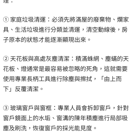
理：
➀ 家庭垃圾清運：必須先將滿屋的廢棄物、爛家
具、生活垃圾進行分類並清運，清空動線後，房
子原本的狀態才能逐漸顯現出來。
➁ 天花板與高處灰塵清潔：積滿蛛網、塵蟎的天
花板、燈通常是最容易被忽略的死角，這就需要
使用專業長柄工具進行除塵與擦拭，「由上而
下」反覆清潔。
➂ 玻璃窗戶與窗框：專業人員會拆卸窗戶，針對
窗戶鏡面上的水垢、窗溝的陳年積塵進行局部吸
塵及刷洗，恢復窗戶的採光能見度。