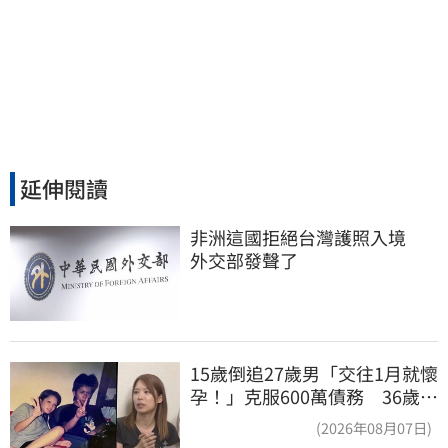
延伸閱讀
非洲這國拒絕台灣護照入境　
外交部發聲了
15歲倒追27歲男「交往1月就懷
孕！」克服600萬債務 36歲美
魔女當阿嬤了
(2026年08月07日)