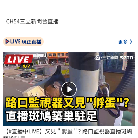
CH54三立新聞台直播
現正直播
更多
【#直播中LIVE】又見＂孵蛋＂? 路口監視器直播斑鳩