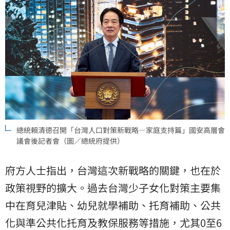
總統賴清德召開「台灣人口對策新戰略—家庭支持篇」國安高層會
議會後記者會（圖／總統府提供）
府方人士指出，台灣這次新戰略的關鍵，也在於
政策視野的擴大。過去台灣少子女化對策主要集
中在育兒津貼、幼兒就學補助、托育補助、公共
化與準公共化托育及教保服務等措施，尤其0至6