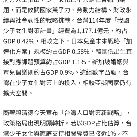
題，而是攸關國家競爭力、勞動力結構、財政永
續與社會韌性的戰略挑戰。台灣114年度「我國
少子女化對策計畫」經費為1,177.1億元，約占
GDP 0.42%，相較之下，日本兒童未來戰略「加
速化方案」規模約占GDP 0.58%，韓國低出生直
接對應課題預算約占GDP 1.1%，新加坡婚姻與
育兒倡議則約占GDP 0.9%。這組數字凸顯，台
灣在少子女化對策上的投入，相較亞鄰國家仍有
擴大空間。
隨著賴清德今天宣布「台灣人口對策新戰略」，
政策格局出現明顯轉折。若以GDP占比估算，台
灣少子女化與家庭支持相關經費已接近1%，不