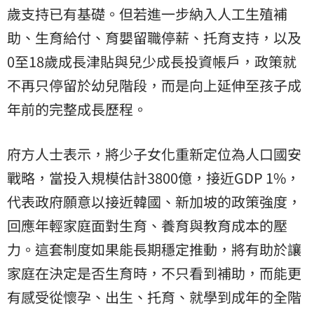
歲支持已有基礎。但若進一步納入人工生殖補
助、生育給付、育嬰留職停薪、托育支持，以及
0至18歲成長津貼與兒少成長投資帳戶，政策就
不再只停留於幼兒階段，而是向上延伸至孩子成
年前的完整成長歷程。
府方人士表示，將少子女化重新定位為人口國安
戰略，當投入規模估計3800億，接近GDP 1%，
代表政府願意以接近韓國、新加坡的政策強度，
回應年輕家庭面對生育、養育與教育成本的壓
力。這套制度如果能長期穩定推動，將有助於讓
家庭在決定是否生育時，不只看到補助，而能更
有感受從懷孕、出生、托育、就學到成年的全階