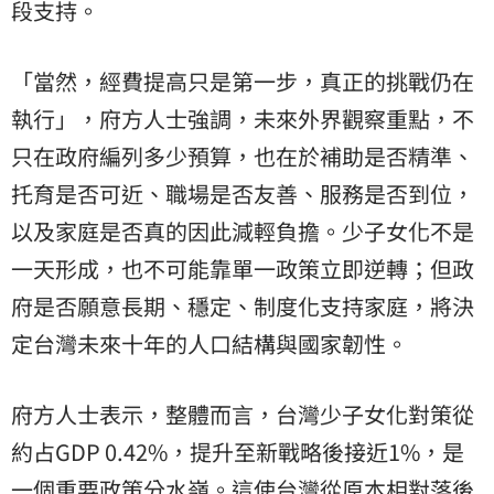
段支持。
「當然，經費提高只是第一步，真正的挑戰仍在
執行」，府方人士強調，未來外界觀察重點，不
只在政府編列多少預算，也在於補助是否精準、
托育是否可近、職場是否友善、服務是否到位，
以及家庭是否真的因此減輕負擔。少子女化不是
一天形成，也不可能靠單一政策立即逆轉；但政
府是否願意長期、穩定、制度化支持家庭，將決
定台灣未來十年的人口結構與國家韌性。
府方人士表示，整體而言，台灣少子女化對策從
約占GDP 0.42%，提升至新戰略後接近1%，是
一個重要政策分水嶺。這使台灣從原本相對落後