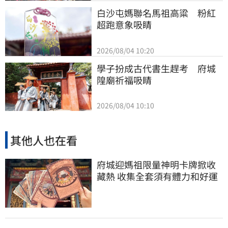
白沙屯媽聯名馬祖高粱　粉紅
超跑意象吸睛
2026/08/04 10:20
學子扮成古代書生趕考　府城
隍廟祈福吸睛
2026/08/04 10:10
其他人也在看
府城迎媽祖限量神明卡牌掀收
藏熱 收集全套須有體力和好運