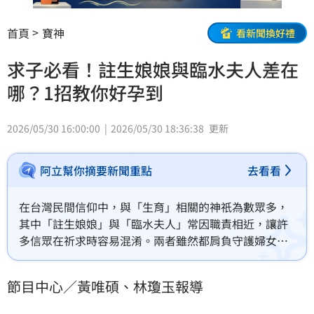
首頁
寶神
看新聞換好禮
求子必看！註生娘娘與臨水夫人差在
哪？1招教你好孕到
2026/05/30 16:00:00
2026/05/30 18:36:38
更新
阿立幫你摘要新聞重點
去看看
在台灣民間信仰中，與「生育」相關的神祇為數眾多，
其中「註生娘娘」與「臨水夫人」常因職責相近，讓許
多信眾在祈求時容易混淆。兩者雖然都肩負守護婦女、
生產與孩童的重責，但其源頭與祈求細節各有門道。
節目中心／黃唯碩、林瓊玉報導