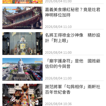
2026/08/04 01:00
嘉義美食爆紅秘密？竟是灶君
神明移位加持
2026/08/04 11:10
名將王得祿金沙神像　精妙設
計「對上眼」
2026/08/04 11:00
「廟宇護身符」是他　國姓爺
信仰的今與昔
2026/08/04 11:00
謝范將軍「勾肩相伴」兩軒社
百年世紀會香
2026/08/04 10:36