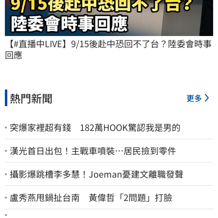
【#直播中LIVE】9/15後赴中恐回不了台？陸委會時事
回應
熱門新聞
更多
突爆家裡超有錢 182萬HOOK驚認我是男的
漢光首日出包！主戰車噴裝…居民撿到零件
攝影爆跳槽李多慧！Joeman憂建文離職發聲
盧秀燕甩鍋扯台南 黃偉哲「2問題」打臉