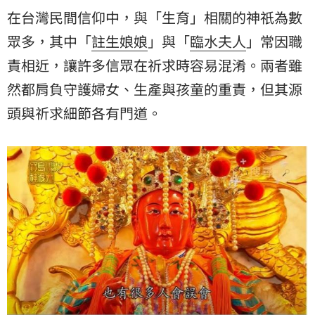
在台灣民間信仰中，與「生育」相關的神祇為數
眾多，其中「
註生娘娘
」與「
臨水夫人
」常因職
責相近，讓許多信眾在祈求時容易混淆。兩者雖
然都肩負守護婦女、生產與孩童的重責，但其源
頭與祈求細節各有門道。