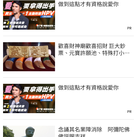
做到這點才有資格說愛你
PR
歡喜財神廟歡喜招財 巨大鈔
票、元寶許願池、特殊打小人
儀式
做到這點才有資格說愛你
PR
念誦其名業障消除 阿彌陀佛
佛誕賜吉祥