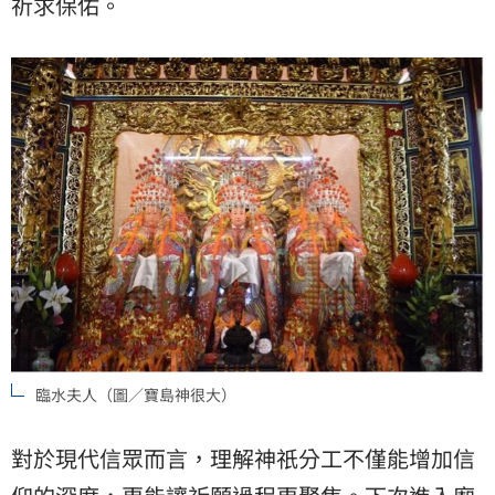
祈求保佑。
臨水夫人（圖／寶島神很大）
對於現代信眾而言，理解神祇分工不僅能增加信