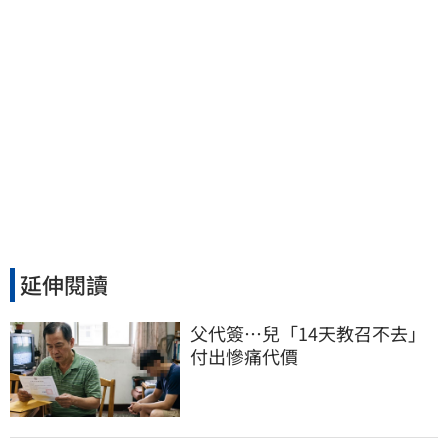
延伸閱讀
父代簽…兒「14天教召不去」
付出慘痛代價