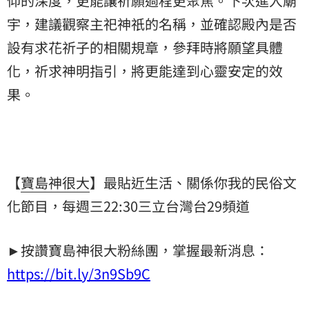
仰的深度，更能讓祈願過程更聚焦。下次進入廟
宇，建議觀察主祀神祇的名稱，並確認殿內是否
設有求花祈子的相關規章，參拜時將願望具體
化，祈求神明指引，將更能達到心靈安定的效
果。
【
寶島神很大
】最貼近生活、關係你我的民俗文
化節目，每週三22:30三立台灣台29頻道
►按讚寶島神很大粉絲團，掌握最新消息：
https://bit.ly/3n9Sb9C