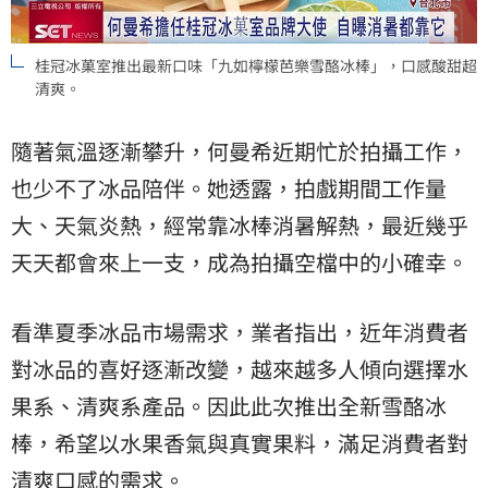
桂冠冰菓室推出最新口味「九如檸檬芭樂雪酪冰棒」，口感酸甜超
清爽。
隨著氣溫逐漸攀升，何曼希近期忙於拍攝工作，
也少不了冰品陪伴。她透露，拍戲期間工作量
大、天氣炎熱，經常靠冰棒消暑解熱，最近幾乎
天天都會來上一支，成為拍攝空檔中的小確幸。
看準夏季冰品市場需求，業者指出，近年消費者
對冰品的喜好逐漸改變，越來越多人傾向選擇水
果系、清爽系產品。因此此次推出全新雪酪冰
棒，希望以水果香氣與真實果料，滿足消費者對
清爽口感的需求。