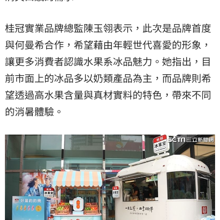
桂冠實業品牌總監陳玉翎表示，此次是品牌首度
與何曼希合作，希望藉由年輕世代喜愛的形象，
讓更多消費者認識水果系冰品魅力。她指出，目
前市面上的冰品多以奶類產品為主，而品牌則希
望透過高水果含量與真材實料的特色，帶來不同
的消暑體驗。