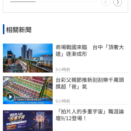
相關新聞
商場戰國來臨　台中「頂奢大
道」逐漸成形
5小時前
台彩父親節推新刮刮樂千萬頭
獎超「爸」氣
5小時前
「拍片人的多重宇宙」職涯論
壇9/12登場！