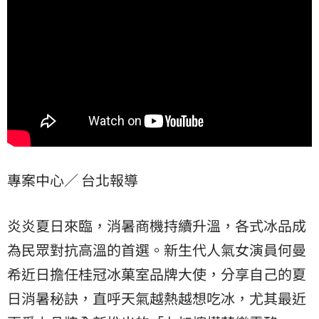
專案中心／ 台北報導
炎炎夏日來臨，消暑商機持續升溫，各式冰品成
為民眾對抗高溫的首選。新生代人氣女演員何曼
希近日擔任桂冠冰菓室品牌大使，分享自己的夏
日消暑秘訣，直呼天氣越熱越想吃冰，尤其最近