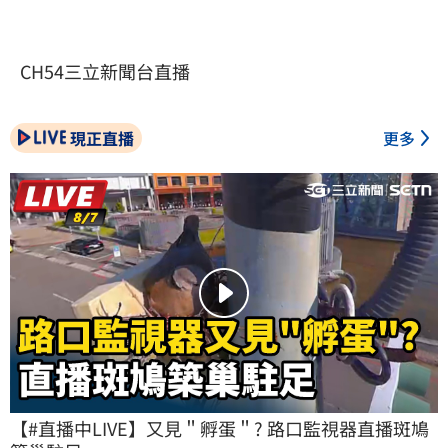
CH54三立新聞台直播
現正直播
更多
【#直播中LIVE】又見＂孵蛋＂? 路口監視器直播斑鳩