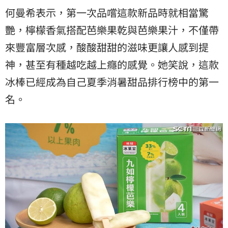
何曼希表示，第一次品嚐這款新品時就相當驚
艷，檸檬香氣搭配芭樂果乾與芭樂果汁，不僅帶
來豐富層次感，酸酸甜甜的滋味更讓人感到提
神，甚至有種越吃越上癮的感覺。她笑說，這款
冰棒已經成為自己夏季消暑甜品排行榜中的第一
名。