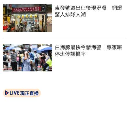
東發號遭出征後現況曝　網爆
驚人排隊人潮
白海豚最快今發海警！專家曝
停班停課機率
現正直播