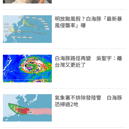
明放颱風假？白海豚「最新暴
風侵襲率」曝
白海豚路徑再變　吳聖宇：離
台灣又更近了
氣象署不排除發陸警　白海豚
恐掃過2地